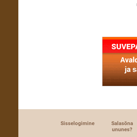
Sisselogimine
Salasõna
ununes?