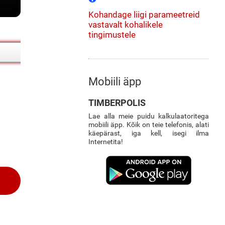
Kohandage liigi parameetreid
vastavalt kohalikele
tingimustele
Mobiili äpp
TIMBERPOLIS
Lae alla meie puidu kalkulaatoritega
mobiili äpp. Kõik on teie telefonis, alati
käepärast, iga kell, isegi ilma
Internetita!