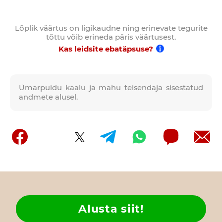
Lõplik väärtus on ligikaudne ning erinevate tegurite
tõttu võib erineda päris väärtusest.
Kas leidsite ebatäpsuse?
Ümarpuidu kaalu ja mahu teisendaja sisestatud
andmete alusel.
Alusta siit!