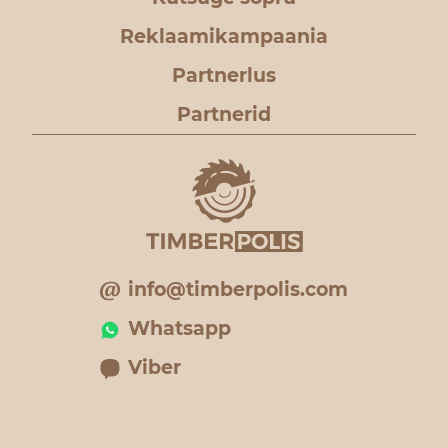
Reklaamikampaania
Partnerlus
Partnerid
info@timberpolis.com
Whatsapp
Viber