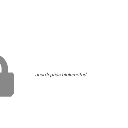
Juurdepääs blokeeritud