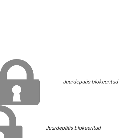
Juurdepääs blokeeritud
Juurdepääs blokeeritud