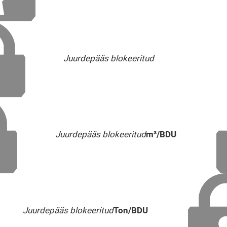
Juurdepääs blokeeritud
Juurdepääs blokeeritud
m³/BDU
Juurdepääs blokeeritud
Ton/BDU