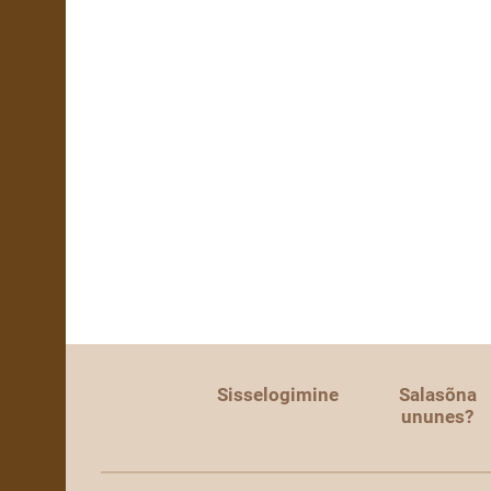
Sisselogimine
Salasõna
ununes?