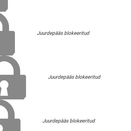
Juurdepääs blokeeritud
Juurdepääs blokeeritud
Juurdepääs blokeeritud