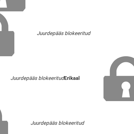
Juurdepääs blokeeritud
Juurdepääs blokeeritud
Erikaal
Juurdepääs blokeeritud