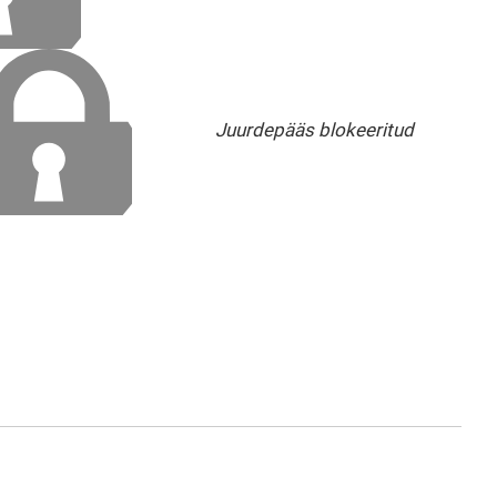
Juurdepääs blokeeritud