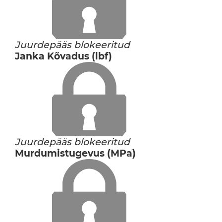
Juurdepääs blokeeritud
Janka Kõvadus (lbf)
Juurdepääs blokeeritud
Murdumistugevus (MPa)