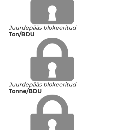
Juurdepääs blokeeritud
Ton/BDU
Juurdepääs blokeeritud
Tonne/BDU