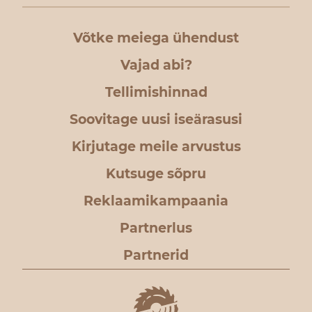
Võtke meiega ühendust
Vajad abi?
Tellimishinnad
Soovitage uusi iseärasusi
Kirjutage meile arvustus
Kutsuge sõpru
Reklaamikampaania
Partnerlus
Partnerid