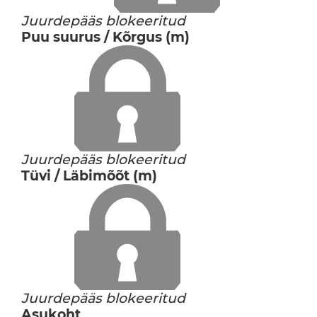
Juurdepääs blokeeritud
Puu suurus / Kõrgus (m)
Juurdepääs blokeeritud
Tüvi / Läbimõõt (m)
Juurdepääs blokeeritud
Asukoht