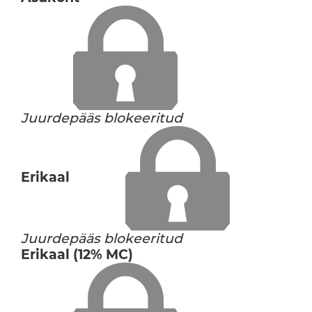
Juurdepääs blokeeritud
Erikaal
Juurdepääs blokeeritud
Erikaal (12% MC)