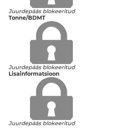
Juurdepääs blokeeritud
Tonne/BDMT
Juurdepääs blokeeritud
Lisainformatsioon
Juurdepääs blokeeritud