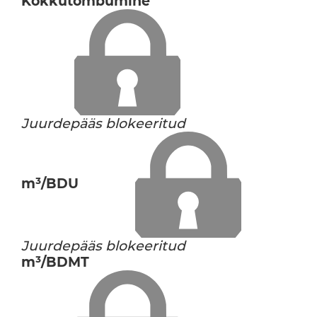
Kokkutõmbumine
Juurdepääs blokeeritud
m³/BDU
Juurdepääs blokeeritud
m³/BDMT