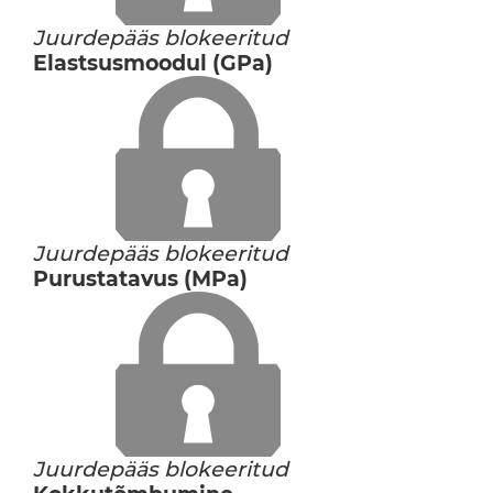
Juurdepääs blokeeritud
Elastsusmoodul (GPa)
Juurdepääs blokeeritud
Purustatavus (MPa)
Juurdepääs blokeeritud