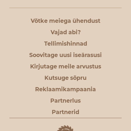
Võtke meiega ühendust
Vajad abi?
Tellimishinnad
Soovitage uusi iseärasusi
Kirjutage meile arvustus
Kutsuge sõpru
Reklaamikampaania
Partnerlus
Partnerid