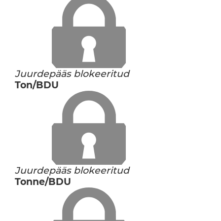
Juurdepääs blokeeritud
Ton/BDU
Juurdepääs blokeeritud
Tonne/BDU