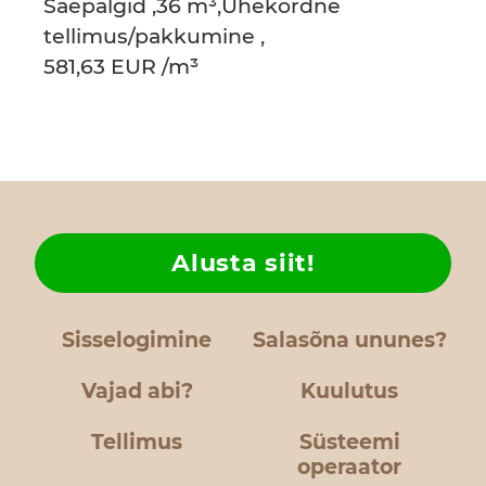
Saepalgid ,36 m³,Ühekordne
tellimus/pakkumine ,
581,63 EUR /m³
Alusta siit!
Sisselogimine
Salasõna ununes?
Vajad abi?
Kuulutus
Tellimus
Süsteemi
operaator