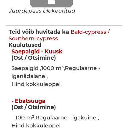
Juurdepääs blokeeritud
Teid võib huvitada ka
Bald-cypress /
Southern-cypress
Kuulutused
Saepalgid - Kuusk
(Ost / Otsimine)
Saepalgid ,1000 m³,Regulaarne -
iganädalane ,
Hind kokkuleppel
- Ebatsuuga
(Ost / Otsimine)
,100 m³,Regulaarne - igakuine ,
Hind kokkuleppel