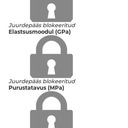
Juurdepääs blokeeritud
Elastsusmoodul (GPa)
Juurdepääs blokeeritud
Purustatavus (MPa)