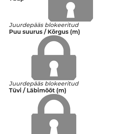
Juurdepääs blokeeritud
Puu suurus / Kõrgus (m)
Juurdepääs blokeeritud
Tüvi / Läbimõõt (m)