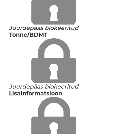
Juurdepääs blokeeritud
Tonne/BDMT
Juurdepääs blokeeritud
Lisainformatsioon