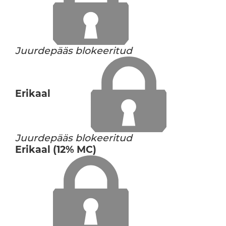
Juurdepääs blokeeritud
Erikaal
Juurdepääs blokeeritud
Erikaal (12% MC)