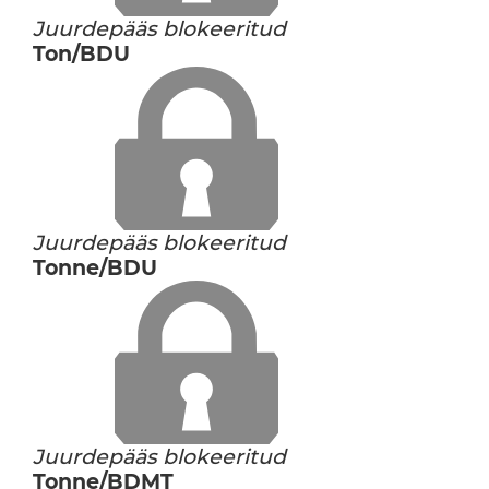
Juurdepääs blokeeritud
Ton/BDU
Juurdepääs blokeeritud
Tonne/BDU
Juurdepääs blokeeritud
Tonne/BDMT