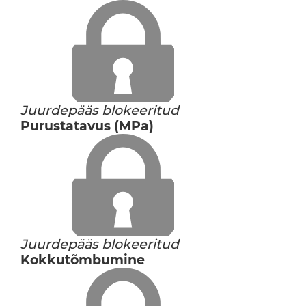
Juurdepääs blokeeritud
Purustatavus (MPa)
Juurdepääs blokeeritud
Kokkutõmbumine