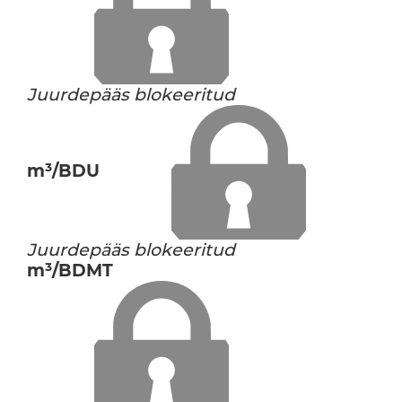
Juurdepääs blokeeritud
m³/BDU
Juurdepääs blokeeritud
m³/BDMT