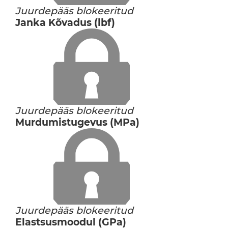
Juurdepääs blokeeritud
Janka Kõvadus (lbf)
Juurdepääs blokeeritud
Murdumistugevus (MPa)
Juurdepääs blokeeritud
Elastsusmoodul (GPa)