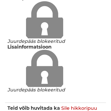
Juurdepääs blokeeritud
Lisainformatsioon
Juurdepääs blokeeritud
Teid võib huvitada ka
Sile hikkoripuu