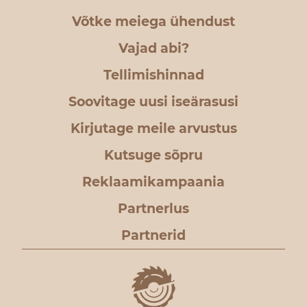
Võtke meiega ühendust
Vajad abi?
Tellimishinnad
Soovitage uusi iseärasusi
Kirjutage meile arvustus
Kutsuge sõpru
Reklaamikampaania
Partnerlus
Partnerid