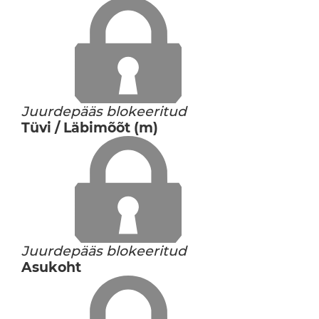
Juurdepääs blokeeritud
Tüvi / Läbimõõt (m)
Juurdepääs blokeeritud
Asukoht