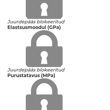
Juurdepääs blokeeritud
Elastsusmoodul (GPa)
Juurdepääs blokeeritud
Purustatavus (MPa)