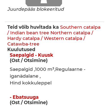
Juurdepääs blokeeritud
Teid võib huvitada ka
Southern catalpa
/ Indian bean tree
Northern catalpa /
Hardy catalpa / Western catalpa /
Catawba-tree
Kuulutused
Saepalgid - Kuusk
(Ost / Otsimine)
Saepalgid ,1000 m³,Regulaarne -
iganädalane ,
Hind kokkuleppel
- Ebatsuuga
(Ost / Otsimine)