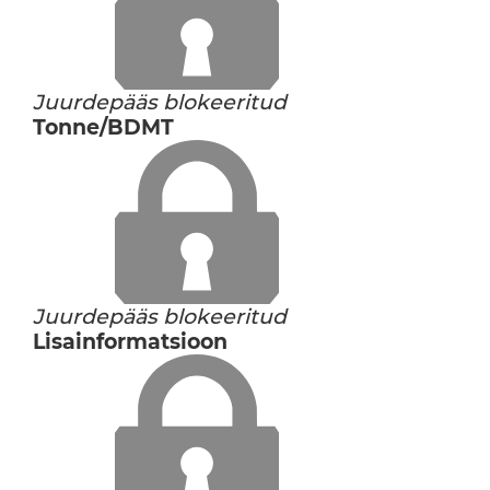
Juurdepääs blokeeritud
Tonne/BDMT
Juurdepääs blokeeritud
Lisainformatsioon