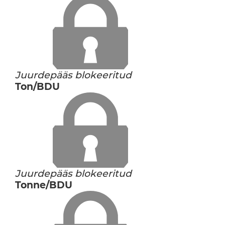
Juurdepääs blokeeritud
Ton/BDU
Juurdepääs blokeeritud
Tonne/BDU