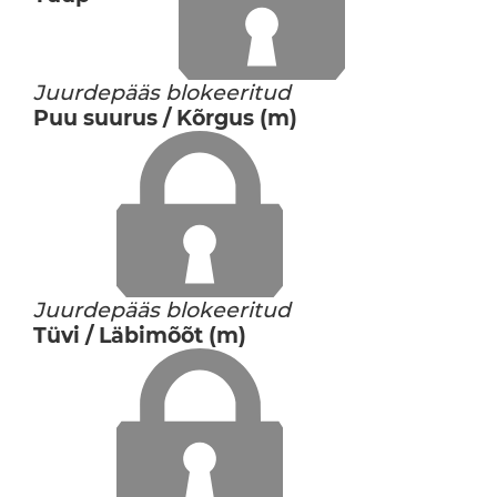
Juurdepääs blokeeritud
Puu suurus / Kõrgus (m)
Juurdepääs blokeeritud
Tüvi / Läbimõõt (m)