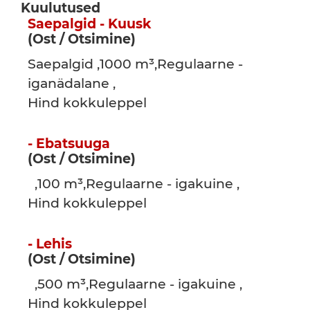
Kuulutused
Saepalgid - Kuusk
(Ost / Otsimine)
Saepalgid ,1000 m³,Regulaarne -
iganädalane ,
Hind kokkuleppel
- Ebatsuuga
(Ost / Otsimine)
,100 m³,Regulaarne - igakuine ,
Hind kokkuleppel
- Lehis
(Ost / Otsimine)
,500 m³,Regulaarne - igakuine ,
Hind kokkuleppel