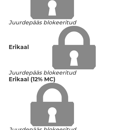
Juurdepääs blokeeritud
Erikaal
Juurdepääs blokeeritud
Erikaal (12% MC)
Juurdepääs blokeeritud