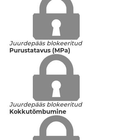
Juurdepääs blokeeritud
Purustatavus (MPa)
Juurdepääs blokeeritud
Kokkutõmbumine