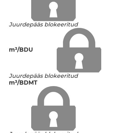
Juurdepääs blokeeritud
m³/BDU
Juurdepääs blokeeritud
m³/BDMT