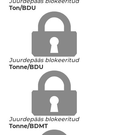
Juurdepääs blokeeritud
Ton/BDU
Juurdepääs blokeeritud
Tonne/BDU
Juurdepääs blokeeritud
Tonne/BDMT