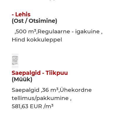
- Lehis
(Ost / Otsimine)
,500 m³,Regulaarne - igakuine ,
Hind kokkuleppel
Saepalgid - Tiikpuu
(Müük)
Saepalgid ,36 m³,Ühekordne
tellimus/pakkumine ,
581,63 EUR /m³