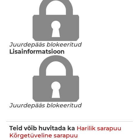
Juurdepääs blokeeritud
Lisainformatsioon
Juurdepääs blokeeritud
Teid võib huvitada ka
Harilik sarapuu
Kõrgetüveline sarapuu