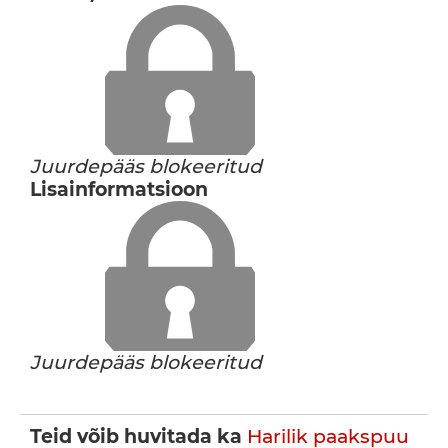
Juurdepääs blokeeritud
Lisainformatsioon
Juurdepääs blokeeritud
Teid võib huvitada ka
Harilik paakspuu