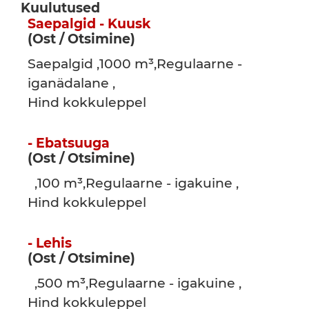
Kuulutused
Saepalgid - Kuusk
(Ost / Otsimine)
Saepalgid ,1000 m³,Regulaarne -
iganädalane ,
Hind kokkuleppel
- Ebatsuuga
(Ost / Otsimine)
,100 m³,Regulaarne - igakuine ,
Hind kokkuleppel
- Lehis
(Ost / Otsimine)
,500 m³,Regulaarne - igakuine ,
Hind kokkuleppel