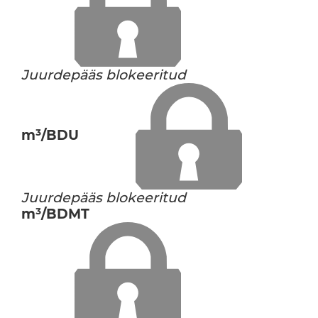
Juurdepääs blokeeritud
m³/BDU
Juurdepääs blokeeritud
m³/BDMT