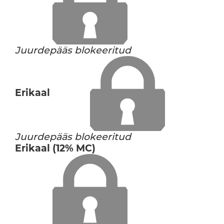
Juurdepääs blokeeritud
Erikaal
Juurdepääs blokeeritud
Erikaal (12% MC)