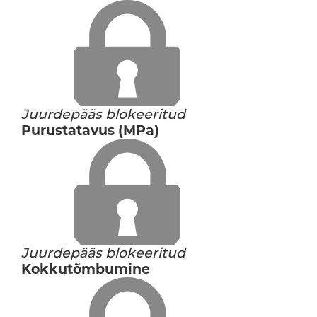
Juurdepääs blokeeritud
Purustatavus (MPa)
Juurdepääs blokeeritud
Kokkutõmbumine