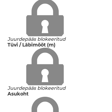
Juurdepääs blokeeritud
Tüvi / Läbimõõt (m)
Juurdepääs blokeeritud
Asukoht