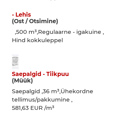
- Lehis
(Ost / Otsimine)
,500 m³,Regulaarne - igakuine ,
Hind kokkuleppel
Saepalgid - Tiikpuu
(Müük)
Saepalgid ,36 m³,Ühekordne
tellimus/pakkumine ,
581,63 EUR /m³