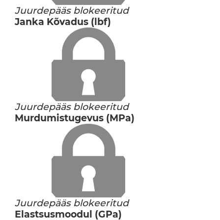
Juurdepääs blokeeritud
Janka Kõvadus (lbf)
Juurdepääs blokeeritud
Murdumistugevus (MPa)
Juurdepääs blokeeritud
Elastsusmoodul (GPa)