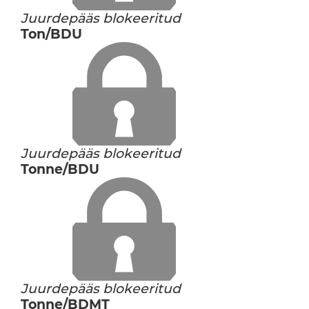
Juurdepääs blokeeritud
Ton/BDU
Juurdepääs blokeeritud
Tonne/BDU
Juurdepääs blokeeritud
Tonne/BDMT