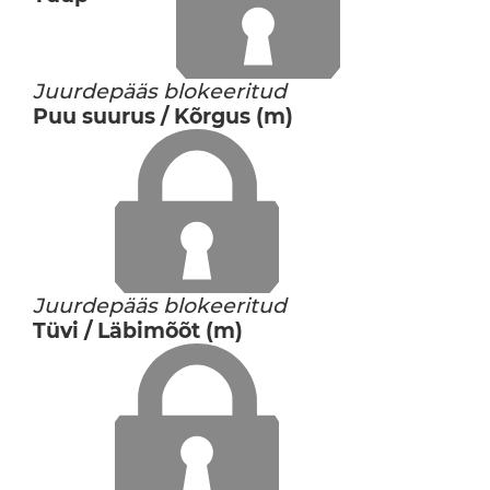
Juurdepääs blokeeritud
Puu suurus / Kõrgus (m)
Juurdepääs blokeeritud
Tüvi / Läbimõõt (m)