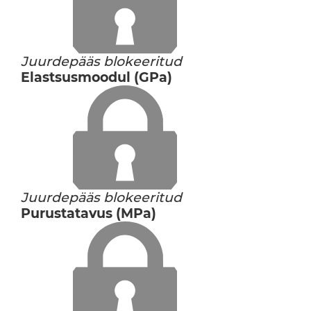
Juurdepääs blokeeritud
Elastsusmoodul (GPa)
Juurdepääs blokeeritud
Purustatavus (MPa)