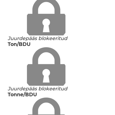
Juurdepääs blokeeritud
Ton/BDU
Juurdepääs blokeeritud
Tonne/BDU