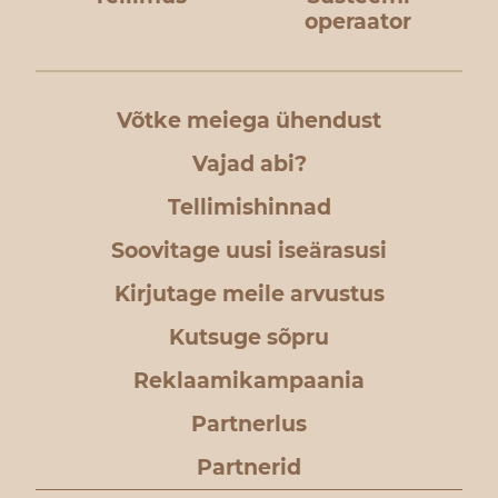
operaator
Võtke meiega ühendust
Vajad abi?
Tellimishinnad
Soovitage uusi iseärasusi
Kirjutage meile arvustus
Kutsuge sõpru
Reklaamikampaania
Partnerlus
Partnerid