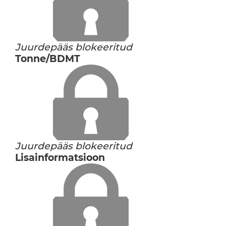
Juurdepääs blokeeritud
Tonne/BDMT
Juurdepääs blokeeritud
Lisainformatsioon