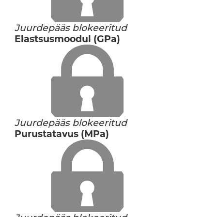
Juurdepääs blokeeritud
Elastsusmoodul (GPa)
Juurdepääs blokeeritud
Purustatavus (MPa)