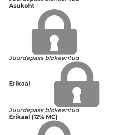
Asukoht
Juurdepääs blokeeritud
Erikaal
Juurdepääs blokeeritud
Erikaal (12% MC)