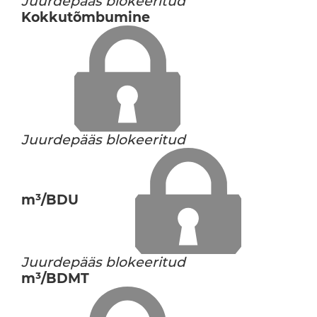
Juurdepääs blokeeritud
Kokkutõmbumine
Juurdepääs blokeeritud
m³/BDU
Juurdepääs blokeeritud
m³/BDMT