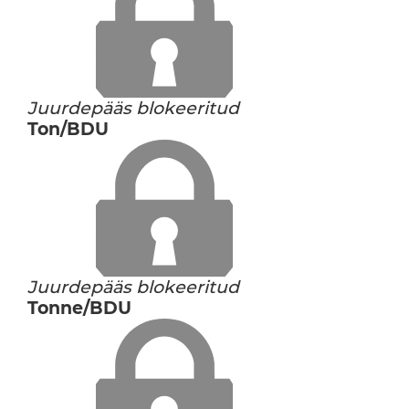
Juurdepääs blokeeritud
Ton/BDU
Juurdepääs blokeeritud
Tonne/BDU