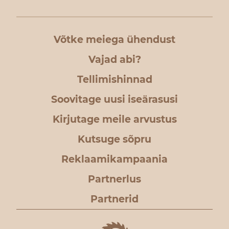
Võtke meiega ühendust
Vajad abi?
Tellimishinnad
Soovitage uusi iseärasusi
Kirjutage meile arvustus
Kutsuge sõpru
Reklaamikampaania
Partnerlus
Partnerid