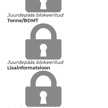
Juurdepääs blokeeritud
Tonne/BDMT
Juurdepääs blokeeritud
Lisainformatsioon