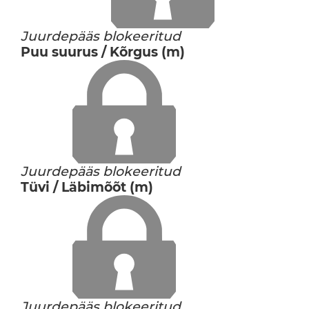
Juurdepääs blokeeritud
Puu suurus / Kõrgus (m)
Juurdepääs blokeeritud
Tüvi / Läbimõõt (m)
Juurdepääs blokeeritud