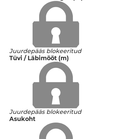
Juurdepääs blokeeritud
Tüvi / Läbimõõt (m)
Juurdepääs blokeeritud
Asukoht