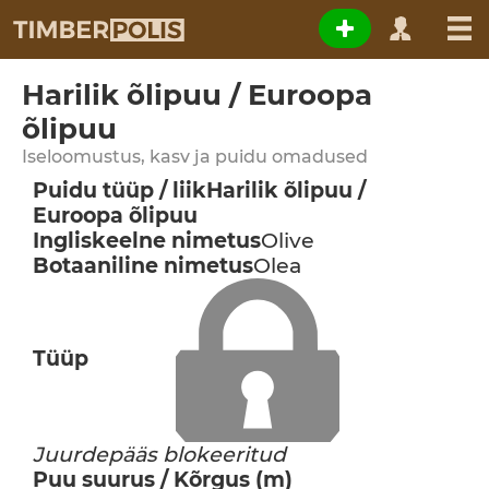
Harilik õlipuu / Euroopa
õlipuu
Iseloomustus, kasv ja puidu omadused
Puidu tüüp / liik
Harilik õlipuu /
Euroopa õlipuu
Ingliskeelne nimetus
Olive
Botaaniline nimetus
Olea
Tüüp
Juurdepääs blokeeritud
Puu suurus / Kõrgus (m)