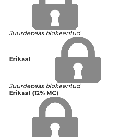
Juurdepääs blokeeritud
Erikaal
Juurdepääs blokeeritud
Erikaal (12% MC)