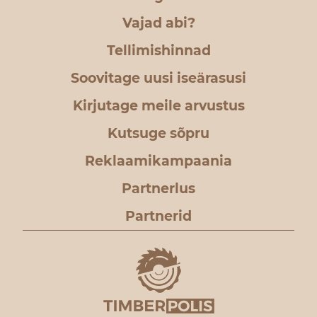
Vajad abi?
Tellimishinnad
Soovitage uusi iseärasusi
Kirjutage meile arvustus
Kutsuge sõpru
Reklaamikampaania
Partnerlus
Partnerid