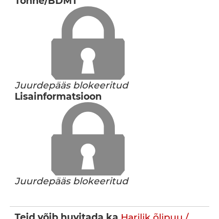
Tonne/BDMT
Juurdepääs blokeeritud
Lisainformatsioon
Juurdepääs blokeeritud
Teid võib huvitada ka
Harilik õlipuu /