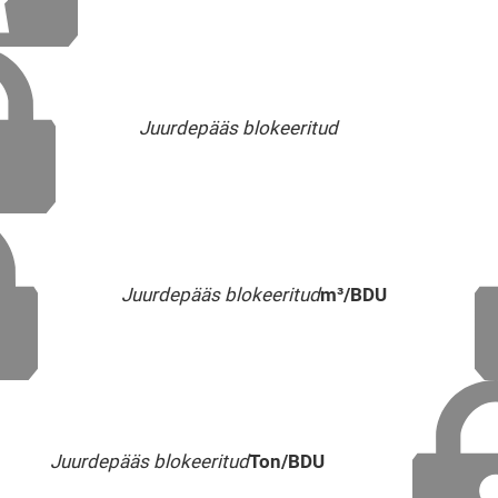
Juurdepääs blokeeritud
Juurdepääs blokeeritud
m³/BDU
Juurdepääs blokeeritud
Ton/BDU