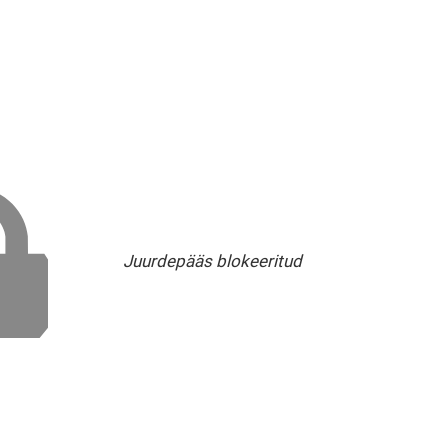
Juurdepääs blokeeritud