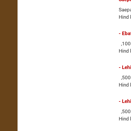
Saepa
Hind 
- Eb
,100 
Hind 
- Leh
,500 
Hind 
- Leh
,500 
Hind 