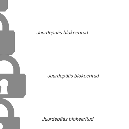
Juurdepääs blokeeritud
Juurdepääs blokeeritud
Juurdepääs blokeeritud