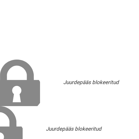
Juurdepääs blokeeritud
Juurdepääs blokeeritud