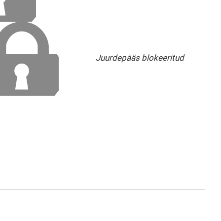
Juurdepääs blokeeritud