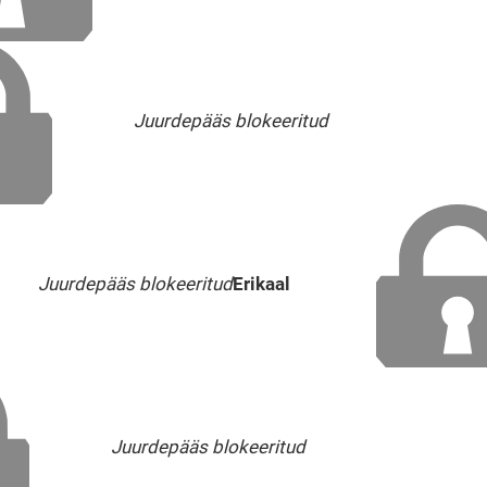
Juurdepääs blokeeritud
Juurdepääs blokeeritud
Erikaal
Juurdepääs blokeeritud