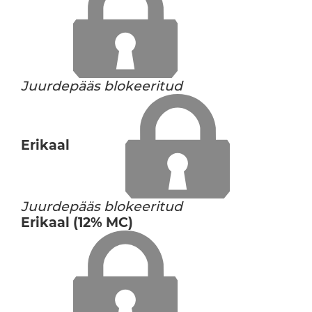
Juurdepääs blokeeritud
Erikaal
Juurdepääs blokeeritud
Erikaal (12% MC)