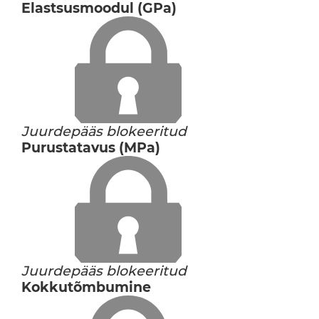
Elastsusmoodul (GPa)
Juurdepääs blokeeritud
Purustatavus (MPa)
Juurdepääs blokeeritud
Kokkutõmbumine