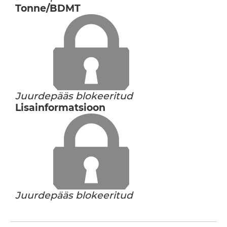
Tonne/BDMT
Juurdepääs blokeeritud
Lisainformatsioon
Juurdepääs blokeeritud