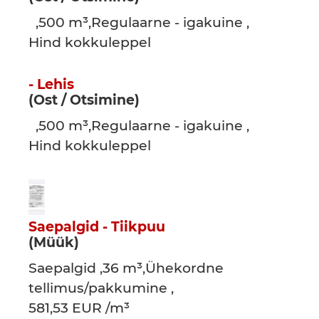
,500 m³,Regulaarne - igakuine ,
Hind kokkuleppel
- Lehis
(Ost / Otsimine)
,500 m³,Regulaarne - igakuine ,
Hind kokkuleppel
Saepalgid - Tiikpuu
(Müük)
Saepalgid ,36 m³,Ühekordne
tellimus/pakkumine ,
581,53 EUR /m³