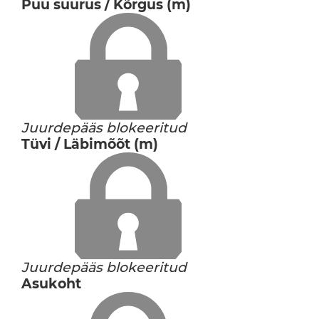
Puu suurus / Kõrgus (m)
Juurdepääs blokeeritud
Tüvi / Läbimõõt (m)
Juurdepääs blokeeritud
Asukoht