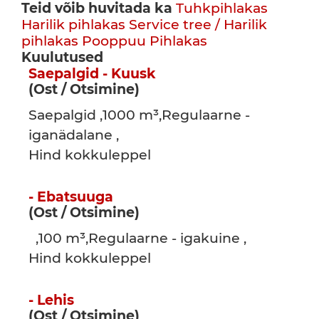
Teid võib huvitada ka
Tuhkpihlakas
Harilik pihlakas
Service tree / Harilik
pihlakas
Pooppuu
Pihlakas
Kuulutused
Saepalgid - Kuusk
(Ost / Otsimine)
Saepalgid ,1000 m³,Regulaarne -
iganädalane ,
Hind kokkuleppel
- Ebatsuuga
(Ost / Otsimine)
,100 m³,Regulaarne - igakuine ,
Hind kokkuleppel
- Lehis
(Ost / Otsimine)