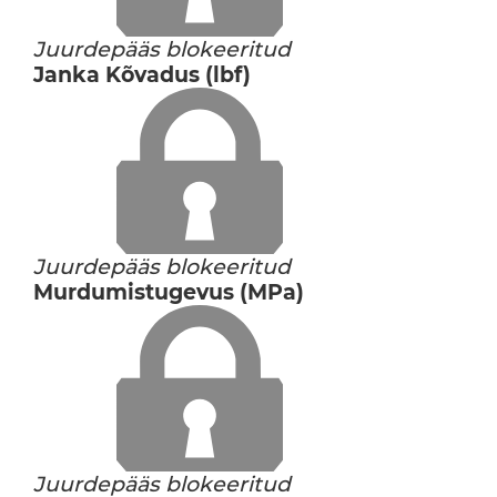
Juurdepääs blokeeritud
Janka Kõvadus (lbf)
Juurdepääs blokeeritud
Murdumistugevus (MPa)
Juurdepääs blokeeritud