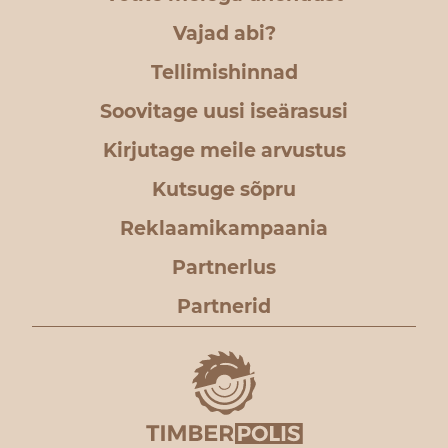
Vajad abi?
Tellimishinnad
Soovitage uusi iseärasusi
Kirjutage meile arvustus
Kutsuge sõpru
Reklaamikampaania
Partnerlus
Partnerid