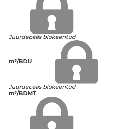
Juurdepääs blokeeritud
m³/BDU
Juurdepääs blokeeritud
m³/BDMT