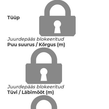
Tüüp
Juurdepääs blokeeritud
Puu suurus / Kõrgus (m)
Juurdepääs blokeeritud
Tüvi / Läbimõõt (m)