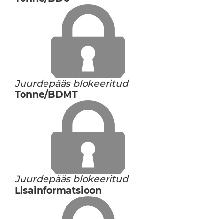
Juurdepääs blokeeritud
Tonne/BDMT
Juurdepääs blokeeritud
Lisainformatsioon