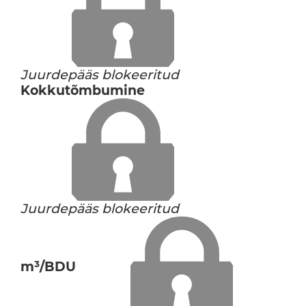
Juurdepääs blokeeritud
Kokkutõmbumine
Juurdepääs blokeeritud
m³/BDU