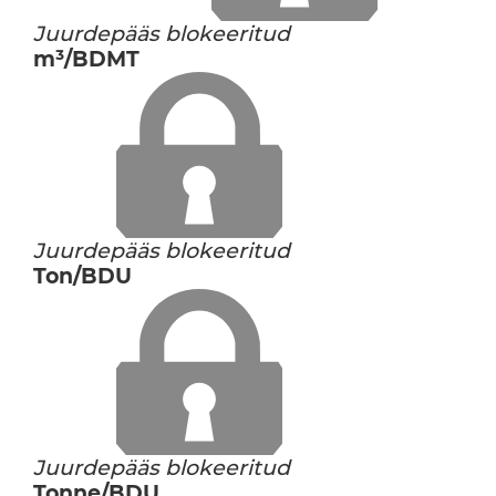
Juurdepääs blokeeritud
m³/BDMT
Juurdepääs blokeeritud
Ton/BDU
Juurdepääs blokeeritud
Tonne/BDU