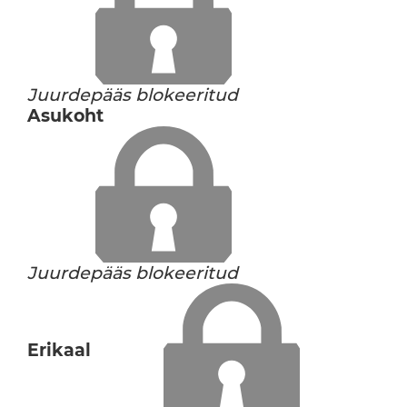
Juurdepääs blokeeritud
Asukoht
Juurdepääs blokeeritud
Erikaal