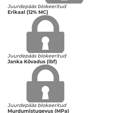
Juurdepääs blokeeritud
Erikaal (12% MC)
Juurdepääs blokeeritud
Janka Kõvadus (lbf)
Juurdepääs blokeeritud
Murdumistugevus (MPa)