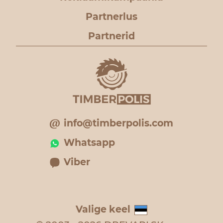
Partnerlus
Partnerid
info@timberpolis.com
Whatsapp
Viber
Valige keel