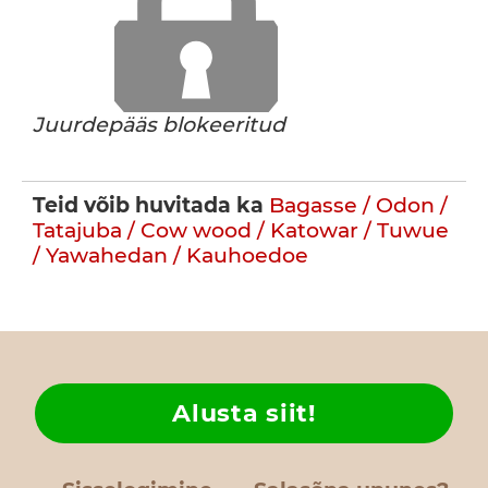
Juurdepääs blokeeritud
Teid võib huvitada ka
Bagasse / Odon /
Tatajuba / Cow wood / Katowar / Tuwue
/ Yawahedan / Kauhoedoe
Alusta siit!