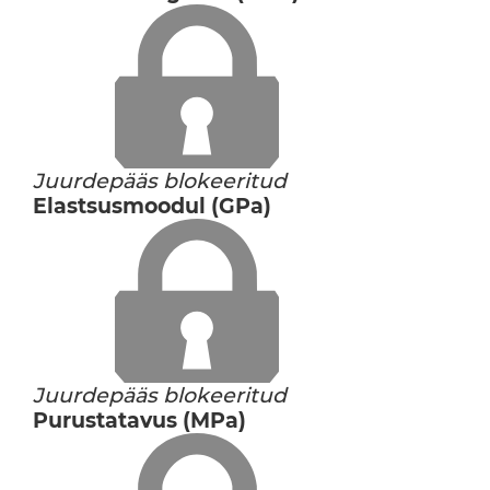
Juurdepääs blokeeritud
Elastsusmoodul (GPa)
Juurdepääs blokeeritud
Purustatavus (MPa)