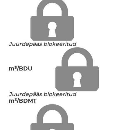
Juurdepääs blokeeritud
m³/BDU
Juurdepääs blokeeritud
m³/BDMT