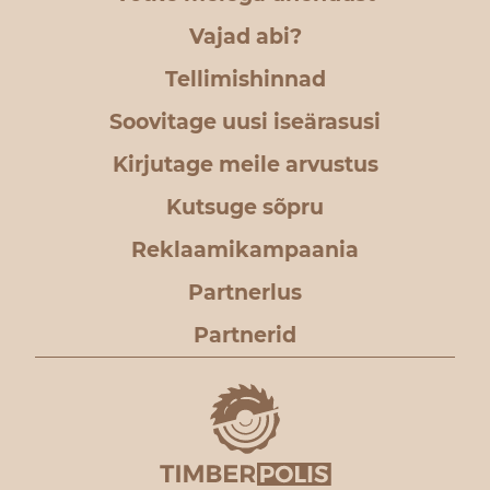
Vajad abi?
Tellimishinnad
Soovitage uusi iseärasusi
Kirjutage meile arvustus
Kutsuge sõpru
Reklaamikampaania
Partnerlus
Partnerid