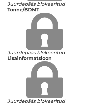
Juurdepääs blokeeritud
Tonne/BDMT
Juurdepääs blokeeritud
Lisainformatsioon
Juurdepääs blokeeritud