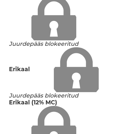
Juurdepääs blokeeritud
Erikaal
Juurdepääs blokeeritud
Erikaal (12% MC)