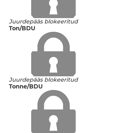
Juurdepääs blokeeritud
Ton/BDU
Juurdepääs blokeeritud
Tonne/BDU