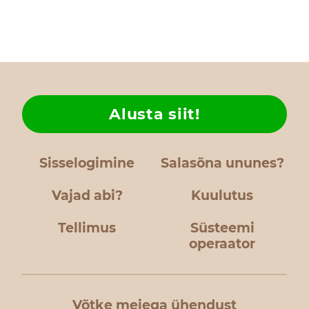
Alusta siit!
Sisselogimine
Salasõna ununes?
Vajad abi?
Kuulutus
Tellimus
Süsteemi
operaator
Võtke meiega ühendust