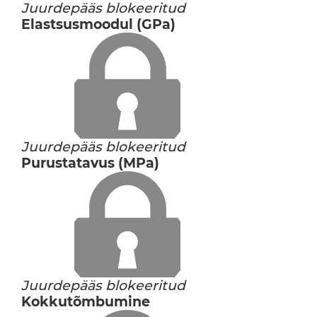
Juurdepääs blokeeritud
Elastsusmoodul (GPa)
Juurdepääs blokeeritud
Purustatavus (MPa)
Juurdepääs blokeeritud
Kokkutõmbumine