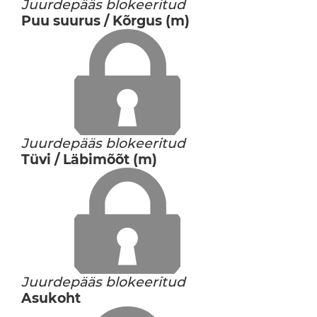
Juurdepääs blokeeritud
Puu suurus / Kõrgus (m)
Juurdepääs blokeeritud
Tüvi / Läbimõõt (m)
Juurdepääs blokeeritud
Asukoht