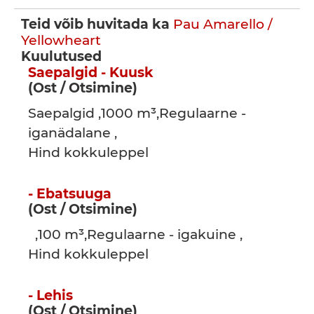
Teid võib huvitada ka
Pau Amarello /
Yellowheart
Kuulutused
Saepalgid - Kuusk
(Ost / Otsimine)
Saepalgid ,1000 m³,Regulaarne -
iganädalane ,
Hind kokkuleppel
- Ebatsuuga
(Ost / Otsimine)
,100 m³,Regulaarne - igakuine ,
Hind kokkuleppel
- Lehis
(Ost / Otsimine)