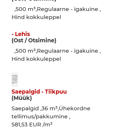
,500 m³,Regulaarne - igakuine ,
Hind kokkuleppel
- Lehis
(Ost / Otsimine)
,500 m³,Regulaarne - igakuine ,
Hind kokkuleppel
Saepalgid - Tiikpuu
(Müük)
Saepalgid ,36 m³,Ühekordne
tellimus/pakkumine ,
581,53 EUR /m³