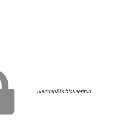
Juurdepääs blokeeritud