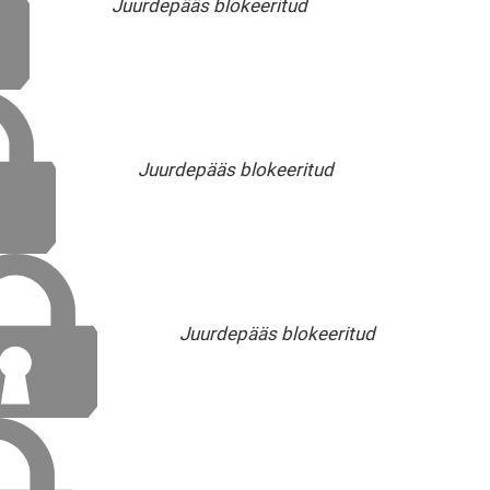
Juurdepääs blokeeritud
Juurdepääs blokeeritud
Juurdepääs blokeeritud