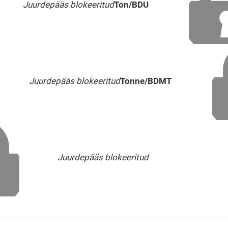
Juurdepääs blokeeritud
Ton/BDU
Juurdepääs blokeeritud
Tonne/BDMT
Juurdepääs blokeeritud