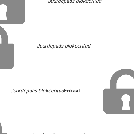
Juurdepääs blokeeritud
Juurdepääs blokeeritud
Juurdepääs blokeeritud
Erikaal