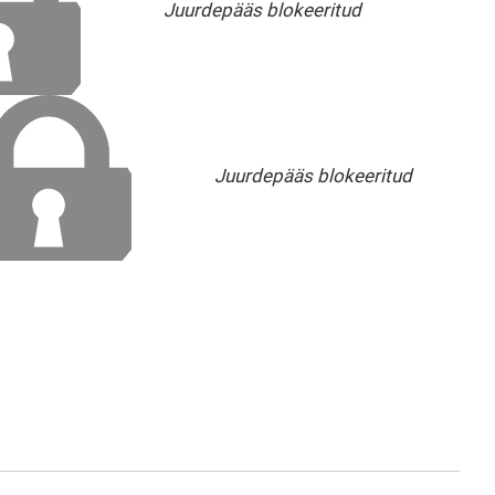
Juurdepääs blokeeritud
Juurdepääs blokeeritud