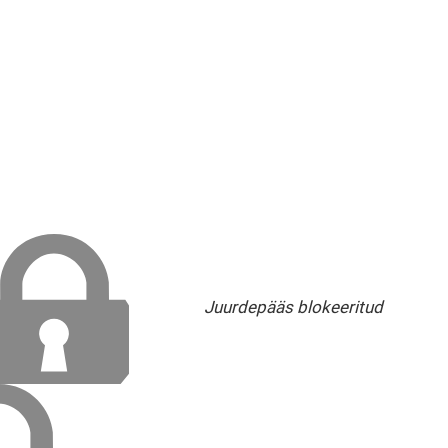
Juurdepääs blokeeritud