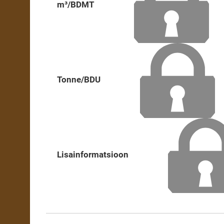
m³/BDMT
Tonne/BDU
Lisainformatsioon