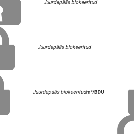
Juurdepääs blokeeritud
Juurdepääs blokeeritud
Juurdepääs blokeeritud
m³/BDU