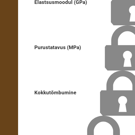
Elastsusmoodul (GPa)
Purustatavus (MPa)
Kokkutõmbumine