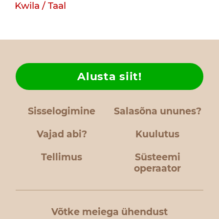
Kwila / Taal
Alusta siit!
Sisselogimine
Salasõna ununes?
Vajad abi?
Kuulutus
Tellimus
Süsteemi
operaator
Võtke meiega ühendust