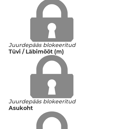
Juurdepääs blokeeritud
Tüvi / Läbimõõt (m)
Juurdepääs blokeeritud
Asukoht