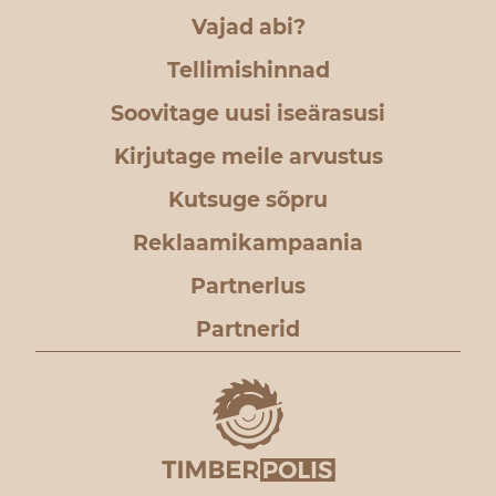
Vajad abi?
Tellimishinnad
Soovitage uusi iseärasusi
Kirjutage meile arvustus
Kutsuge sõpru
Reklaamikampaania
Partnerlus
Partnerid