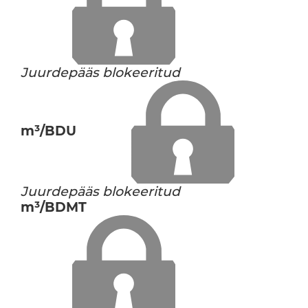
Juurdepääs blokeeritud
m³/BDU
Juurdepääs blokeeritud
m³/BDMT