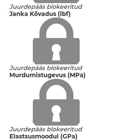
Juurdepääs blokeeritud
Janka Kõvadus (lbf)
Juurdepääs blokeeritud
Murdumistugevus (MPa)
Juurdepääs blokeeritud
Elastsusmoodul (GPa)