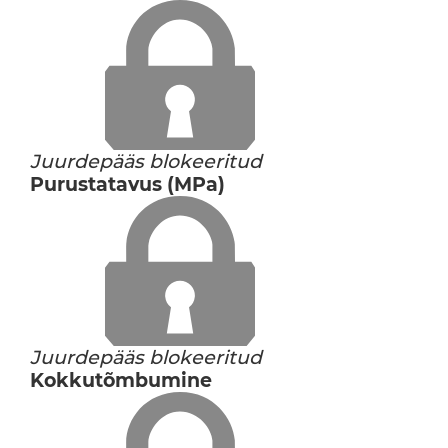
Juurdepääs blokeeritud
Purustatavus (MPa)
Juurdepääs blokeeritud
Kokkutõmbumine