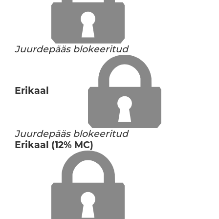
Juurdepääs blokeeritud
Erikaal
Juurdepääs blokeeritud
Erikaal (12% MC)