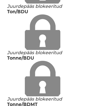
Juurdepääs blokeeritud
Ton/BDU
Juurdepääs blokeeritud
Tonne/BDU
Juurdepääs blokeeritud
Tonne/BDMT