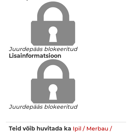
Juurdepääs blokeeritud
Lisainformatsioon
Juurdepääs blokeeritud
Teid võib huvitada ka
Ipil / Merbau /