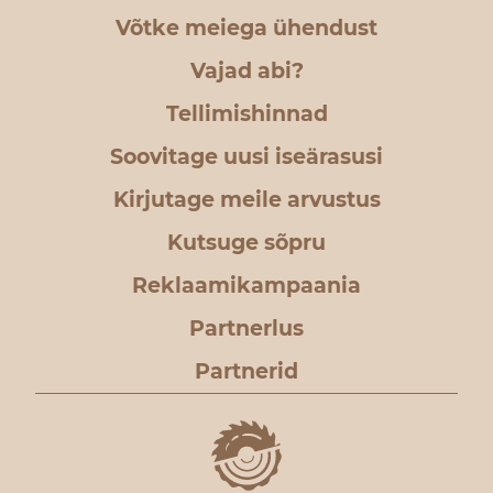
Võtke meiega ühendust
Vajad abi?
Tellimishinnad
Soovitage uusi iseärasusi
Kirjutage meile arvustus
Kutsuge sõpru
Reklaamikampaania
Partnerlus
Partnerid