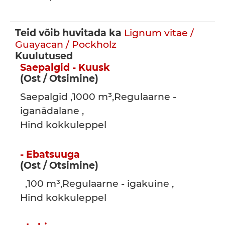
Teid võib huvitada ka
Lignum vitae /
Guayacan / Pockholz
Kuulutused
Saepalgid - Kuusk
(Ost / Otsimine)
Saepalgid ,1000 m³,Regulaarne -
iganädalane ,
Hind kokkuleppel
- Ebatsuuga
(Ost / Otsimine)
,100 m³,Regulaarne - igakuine ,
Hind kokkuleppel