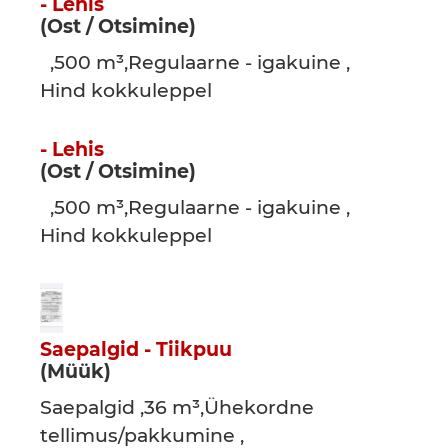
- Lehis
(Ost / Otsimine)
,500 m³,Regulaarne - igakuine ,
Hind kokkuleppel
- Lehis
(Ost / Otsimine)
,500 m³,Regulaarne - igakuine ,
Hind kokkuleppel
Saepalgid - Tiikpuu
(Müük)
Saepalgid ,36 m³,Ühekordne
tellimus/pakkumine ,