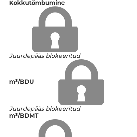
Kokkutõmbumine
Juurdepääs blokeeritud
m³/BDU
Juurdepääs blokeeritud
m³/BDMT