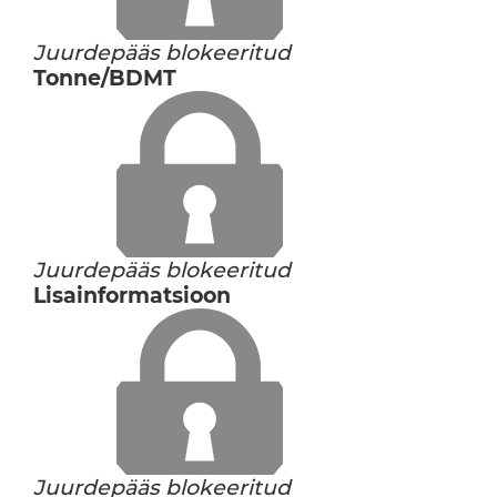
Juurdepääs blokeeritud
Tonne/BDMT
Juurdepääs blokeeritud
Lisainformatsioon
Juurdepääs blokeeritud