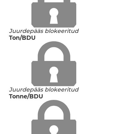
Juurdepääs blokeeritud
Ton/BDU
Juurdepääs blokeeritud
Tonne/BDU