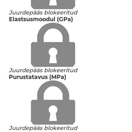
Juurdepääs blokeeritud
Elastsusmoodul (GPa)
Juurdepääs blokeeritud
Purustatavus (MPa)
Juurdepääs blokeeritud