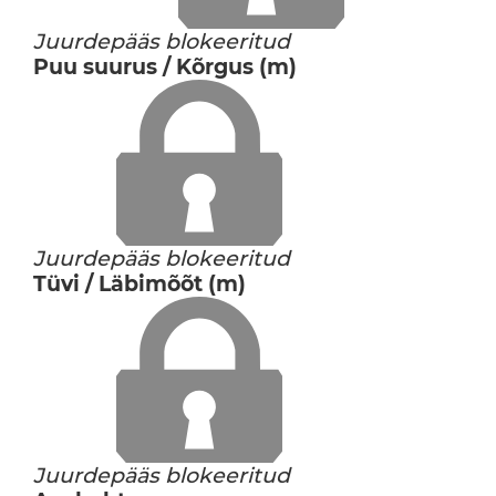
Juurdepääs blokeeritud
Puu suurus / Kõrgus (m)
Juurdepääs blokeeritud
Tüvi / Läbimõõt (m)
Juurdepääs blokeeritud