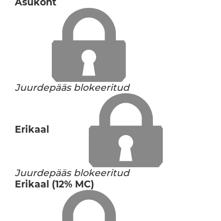
Asukoht
Juurdepääs blokeeritud
Erikaal
Juurdepääs blokeeritud
Erikaal (12% MC)