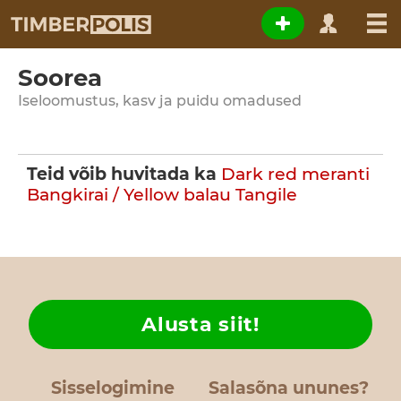
Soorea
Iseloomustus, kasv ja puidu omadused
Teid võib huvitada ka
Dark red meranti
Bangkirai / Yellow balau
Tangile
Alusta siit!
Sisselogimine
Salasõna ununes?