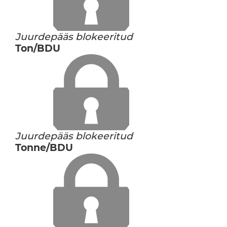
Juurdepääs blokeeritud
Ton/BDU
Juurdepääs blokeeritud
Tonne/BDU