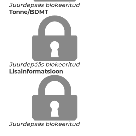
Juurdepääs blokeeritud
Tonne/BDMT
Juurdepääs blokeeritud
Lisainformatsioon
Juurdepääs blokeeritud