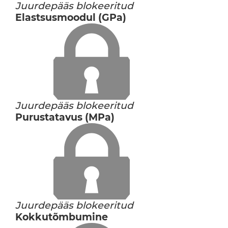
Juurdepääs blokeeritud
Elastsusmoodul (GPa)
Juurdepääs blokeeritud
Purustatavus (MPa)
Juurdepääs blokeeritud
Kokkutõmbumine