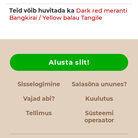
Teid võib huvitada ka
Dark red meranti
Bangkirai / Yellow balau
Tangile
Alusta siit!
Sisselogimine
Salasõna ununes?
Vajad abi?
Kuulutus
Tellimus
Süsteemi
operaator