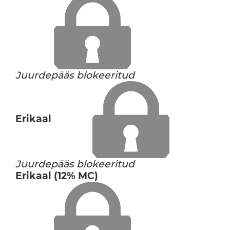
Juurdepääs blokeeritud
Erikaal
Juurdepääs blokeeritud
Erikaal (12% MC)