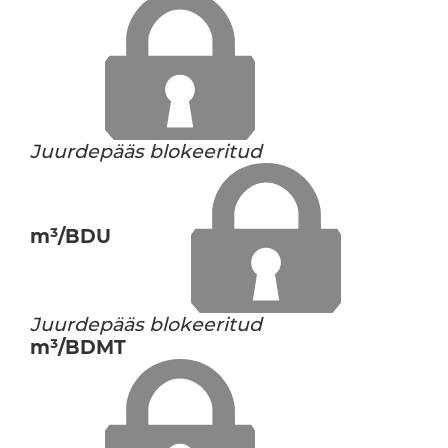
Juurdepääs blokeeritud
m³/BDU
Juurdepääs blokeeritud
m³/BDMT