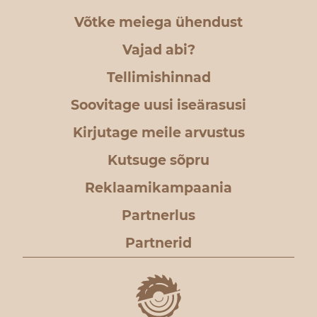
Võtke meiega ühendust
Vajad abi?
Tellimishinnad
Soovitage uusi iseärasusi
Kirjutage meile arvustus
Kutsuge sõpru
Reklaamikampaania
Partnerlus
Partnerid