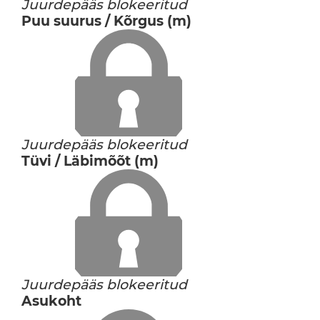
Juurdepääs blokeeritud
Puu suurus / Kõrgus (m)
Juurdepääs blokeeritud
Tüvi / Läbimõõt (m)
Juurdepääs blokeeritud
Asukoht