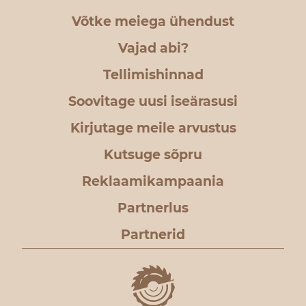
Võtke meiega ühendust
Vajad abi?
Tellimishinnad
Soovitage uusi iseärasusi
Kirjutage meile arvustus
Kutsuge sõpru
Reklaamikampaania
Partnerlus
Partnerid