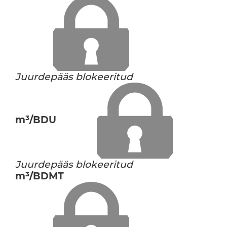
Juurdepääs blokeeritud
m³/BDU
Juurdepääs blokeeritud
m³/BDMT