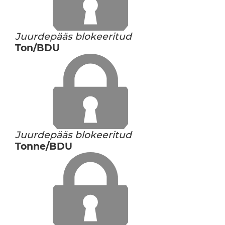
Juurdepääs blokeeritud
Ton/BDU
Juurdepääs blokeeritud
Tonne/BDU