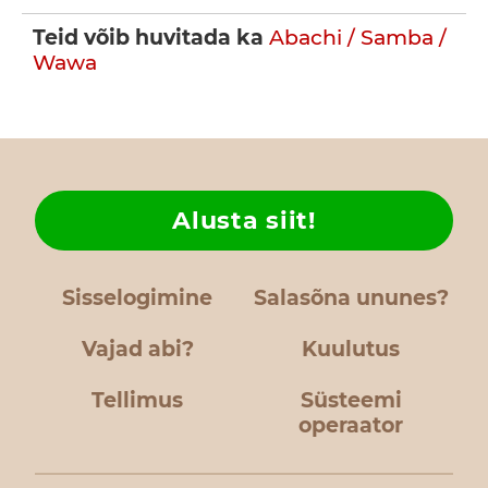
Teid võib huvitada ka
Abachi / Samba /
Wawa
Alusta siit!
Sisselogimine
Salasõna ununes?
Vajad abi?
Kuulutus
Tellimus
Süsteemi
operaator