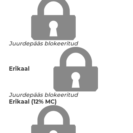
Juurdepääs blokeeritud
Erikaal
Juurdepääs blokeeritud
Erikaal (12% MC)