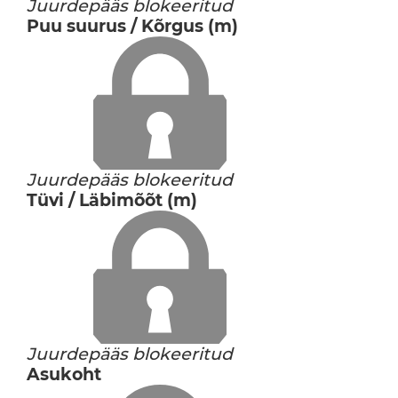
Juurdepääs blokeeritud
Puu suurus / Kõrgus (m)
Juurdepääs blokeeritud
Tüvi / Läbimõõt (m)
Juurdepääs blokeeritud
Asukoht