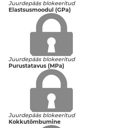
Juurdepääs blokeeritud
Elastsusmoodul (GPa)
Juurdepääs blokeeritud
Purustatavus (MPa)
Juurdepääs blokeeritud
Kokkutõmbumine