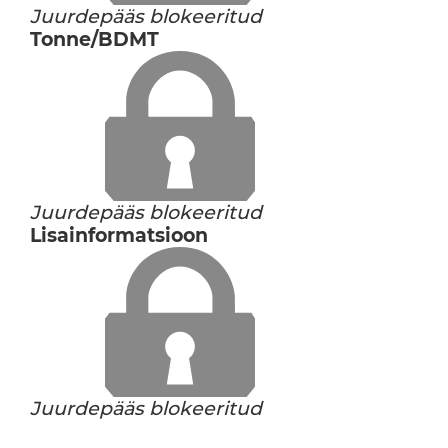
Juurdepääs blokeeritud
Tonne/BDMT
Juurdepääs blokeeritud
Lisainformatsioon
Juurdepääs blokeeritud