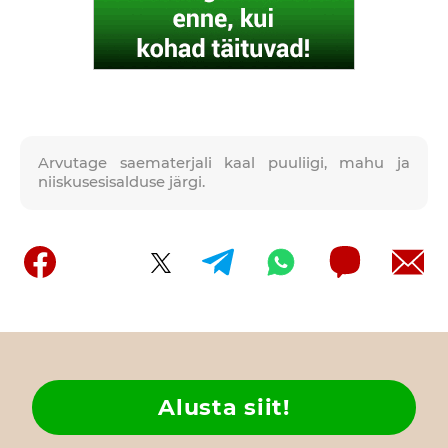
Arvutage saematerjali kaal puuliigi, mahu ja
niiskusesisalduse järgi.
Alusta siit!