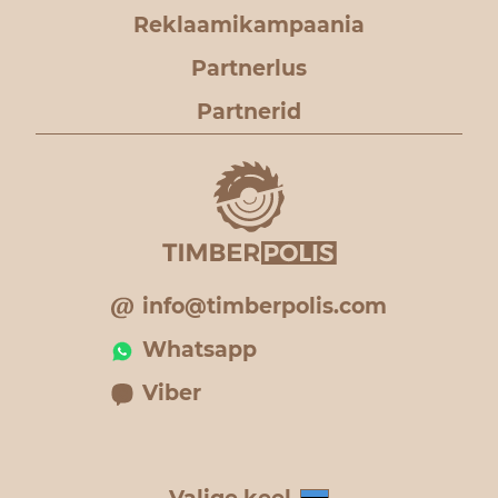
Reklaamikampaania
Partnerlus
Partnerid
info@timberpolis.com
Whatsapp
Viber