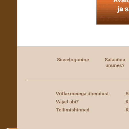
Sisselogimine
Salasõna
ununes?
Võtke meiega ühendust
S
Vajad abi?
K
Tellimishinnad
K