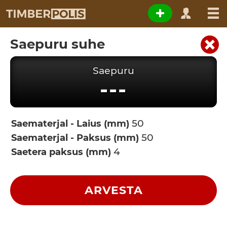
Saepuru suhe
Saepuru
---
Saematerjal - Laius (mm)
Saematerjal - Paksus (mm)
Saetera paksus (mm)
ARVESTA