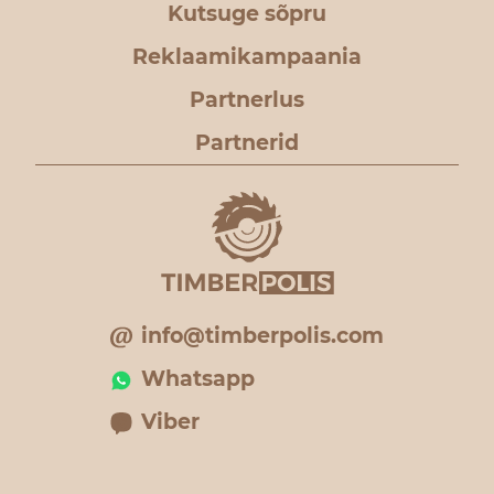
Kutsuge sõpru
Reklaamikampaania
Partnerlus
Partnerid
info@timberpolis.com
Whatsapp
Viber