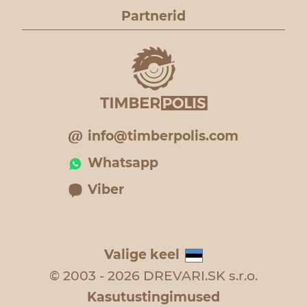
Partnerid
info@timberpolis.com
Whatsapp
Viber
Valige keel
© 2003 - 2026 DREVARI.SK s.r.o.
Kasutustingimused