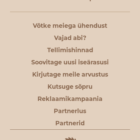
Võtke meiega ühendust
Vajad abi?
Tellimishinnad
Soovitage uusi iseärasusi
Kirjutage meile arvustus
Kutsuge sõpru
Reklaamikampaania
Partnerlus
Partnerid