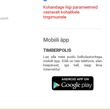
Kohandage liigi parameetreid
vastavalt kohalikele
tingimustele
tusest.
Mobiili äpp
TIMBERPOLIS
Lae alla meie puidu kalkulaatoritega
mobiili äpp. Kõik on teie telefonis, alati
käepärast, iga kell, isegi ilma
Internetita!