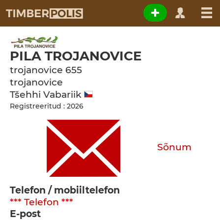
PILA TROJANOVICE
trojanovice 655
trojanovice
Tšehhi Vabariik
Registreeritud : 2026
Sõnum
Telefon / mobiiltelefon
*** Telefon ***
E-post