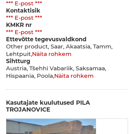
*** E-post ***
Kontaktisik
*** E-post ***
KMKR nr
*** E-post ***
Ettevõtte tegevusvaldkond
Other product, Saar, Akaatsia, Tamm,
Lehtpuit,
Näita rohkem
Sihtturg
Austria, Tšehhi Vabariik, Saksamaa,
Hispaania, Poola,
Näita rohkem
Kasutajate kuulutused PILA
TROJANOVICE