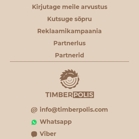
Kirjutage meile arvustus
Kutsuge sõpru
Reklaamikampaania
Partnerlus
Partnerid
info@timberpolis.com
Whatsapp
Viber