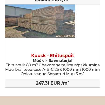
Kuusk - Ehituspuit
Müük > Saematerjal
Ehituspuit 80 m³ Ühekordne tellimus/pakkumine
Muu kvaliteeditase A-B-C 25 x 1000 mm 1000 mm
Õhkkuivanud Servatud Muu 3 m³
247.31 EUR /m³