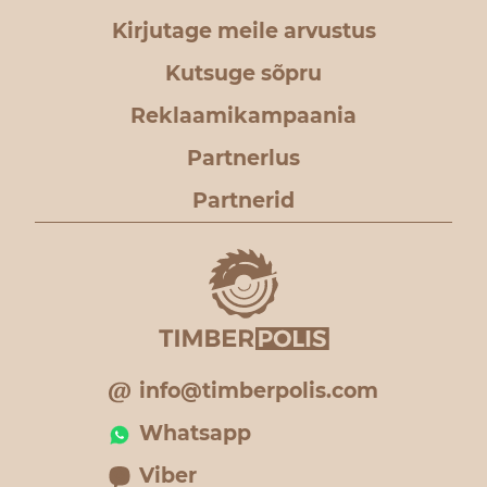
Kirjutage meile arvustus
Kutsuge sõpru
Reklaamikampaania
Partnerlus
Partnerid
info@timberpolis.com
Whatsapp
Viber