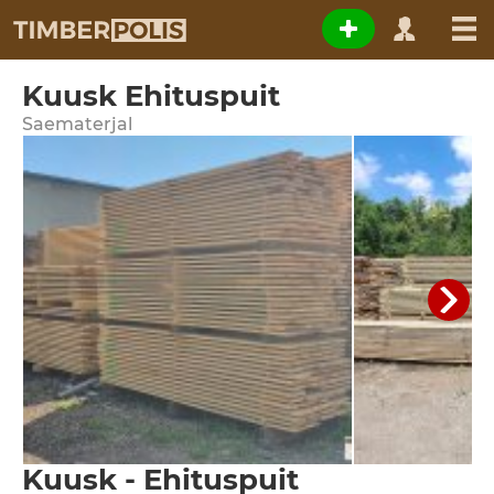
Kuusk Ehituspuit
Saematerjal
Kuusk - Ehituspuit