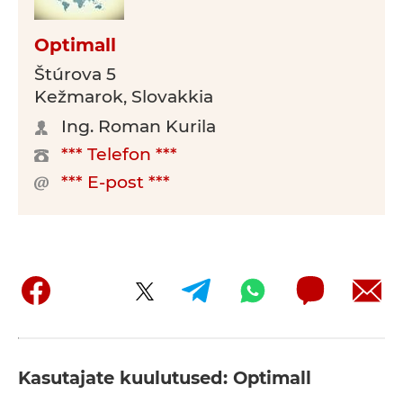
Optimall
Štúrova 5
Kežmarok, Slovakkia
Ing. Roman Kurila
*** Telefon ***
*** E-post ***
Kasutajate kuulutused: Optimall