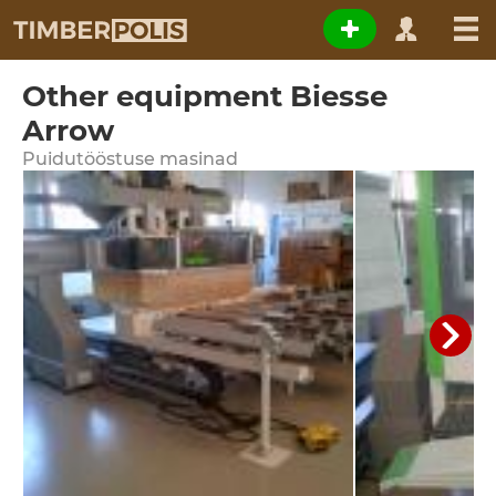
Other equipment Biesse
Arrow
Puidutööstuse masinad