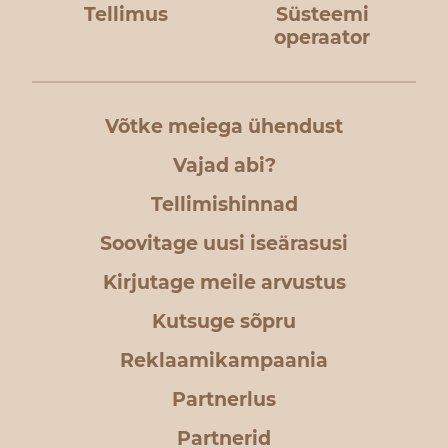
Tellimus
Süsteemi
operaator
Võtke meiega ühendust
Vajad abi?
Tellimishinnad
Soovitage uusi iseärasusi
Kirjutage meile arvustus
Kutsuge sõpru
Reklaamikampaania
Partnerlus
Partnerid