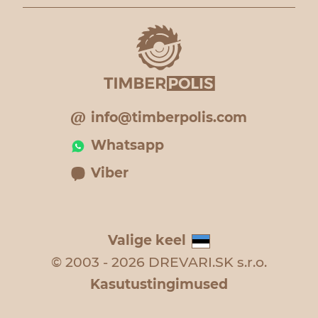
info@timberpolis.com
Whatsapp
Viber
Valige keel
© 2003 - 2026 DREVARI.SK s.r.o.
Kasutustingimused