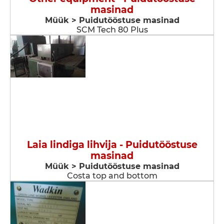
masinad
Müük > Puidutööstuse masinad
SCM Tech 80 Plus
Laia lindiga lihvija - Puidutööstuse
masinad
Müük > Puidutööstuse masinad
Costa top and bottom