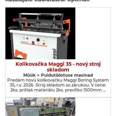
Kolikovačka Maggi 35 - nový stroj
skladom
Müük > Puidutööstuse masinad
Predám novú kolíkovačku Maggi Boring System
35, r.v. 2026. Stroj skladom so zárukou. V cene:
2ks. prítlak materiálu 2ks. pravítko 1500mm …