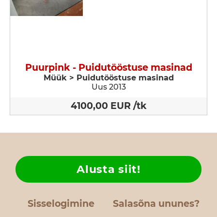
Puurpink - Puidutööstuse masinad
Müük > Puidutööstuse masinad
Uus 2013
4100,00 EUR /tk
Alusta siit!
Sisselogimine
Salasõna ununes?