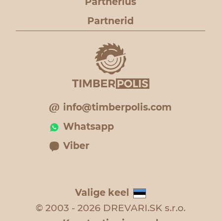
Partnerlus
Partnerid
info@timberpolis.com
Whatsapp
Viber
Valige keel
© 2003 - 2026 DREVARI.SK s.r.o.