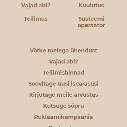
Vajad abi?
Kuulutus
Tellimus
Süsteemi
operaator
Võtke meiega ühendust
Vajad abi?
Tellimishinnad
Soovitage uusi iseärasusi
Kirjutage meile arvustus
Kutsuge sõpru
Reklaamikampaania