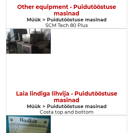
Other equipment - Puidutööstuse
masinad
Müük > Puidutööstuse masinad
SCM Tech 80 Plus
Laia lindiga lihvija - Puidutööstuse
masinad
Müük > Puidutööstuse masinad
Costa top and bottom