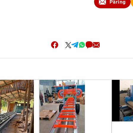
Päring