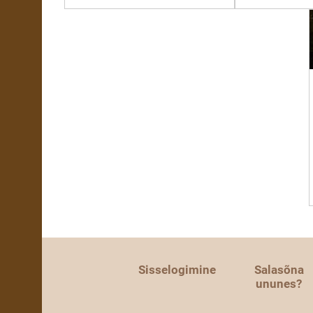
Sisselogimine
Salasõna
ununes?