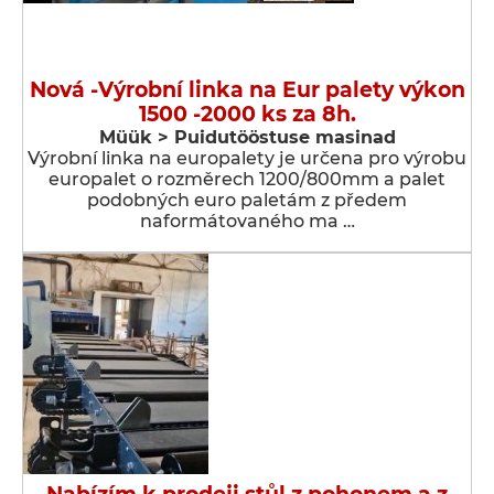
Nová -Výrobní linka na Eur palety výkon
1500 -2000 ks za 8h.
Müük > Puidutööstuse masinad
Výrobní linka na europalety je určena pro výrobu
europalet o rozměrech 1200/800mm a palet
podobných euro paletám z předem
naformátovaného ma …