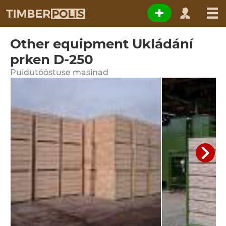
Other equipment Ukládání
prken D-250
Puidutööstuse masinad