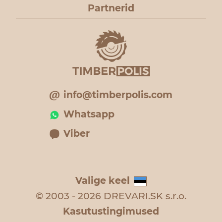
Partnerid
info@timberpolis.com
Whatsapp
Viber
Valige keel
© 2003 - 2026 DREVARI.SK s.r.o.
Kasutustingimused