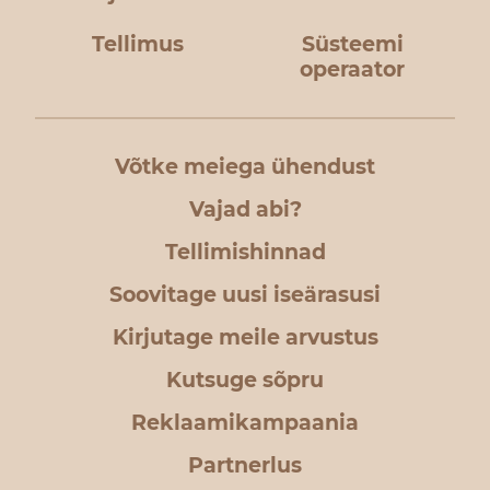
Tellimus
Süsteemi
operaator
Võtke meiega ühendust
Vajad abi?
Tellimishinnad
Soovitage uusi iseärasusi
Kirjutage meile arvustus
Kutsuge sõpru
Reklaamikampaania
Partnerlus