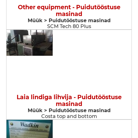
Other equipment - Puidutööstuse
masinad
Müük > Puidutööstuse masinad
SCM Tech 80 Plus
Laia lindiga lihvija - Puidutööstuse
masinad
Müük > Puidutööstuse masinad
Costa top and bottom