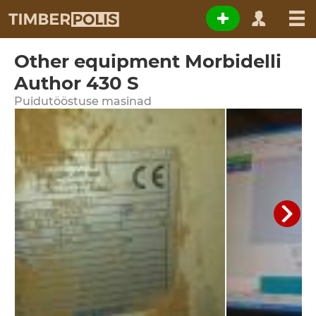
Other equipment Morbidelli
Author 430 S
Puidutööstuse masinad