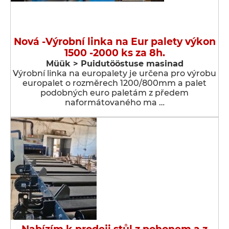
Nová -Výrobní linka na Eur palety výkon
1500 -2000 ks za 8h.
Müük > Puidutööstuse masinad
Výrobní linka na europalety je určena pro výrobu
europalet o rozměrech 1200/800mm a palet
podobných euro paletám z předem
naformátovaného ma …