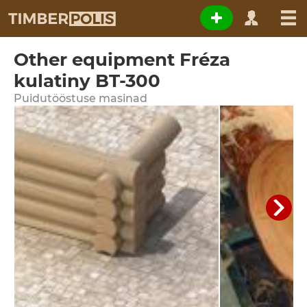
Other equipment Fréza
kulatiny BT-300
Puidutööstuse masinad