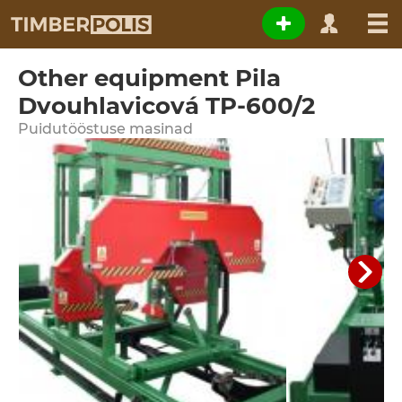
Other equipment Pila
Dvouhlavicová TP-600/2
Puidutööstuse masinad