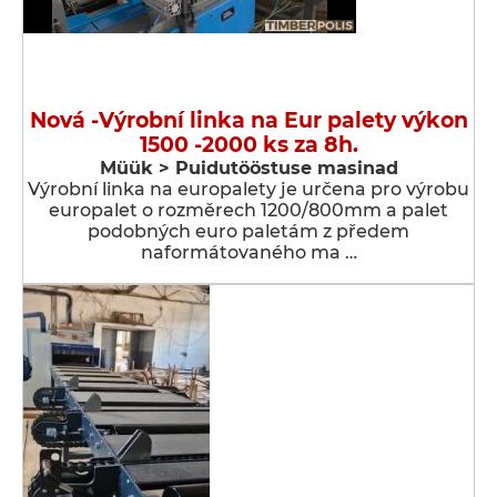
Nová -Výrobní linka na Eur palety výkon
1500 -2000 ks za 8h.
Müük > Puidutööstuse masinad
Výrobní linka na europalety je určena pro výrobu
europalet o rozměrech 1200/800mm a palet
podobných euro paletám z předem
naformátovaného ma …