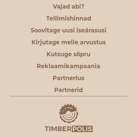
Vajad abi?
Tellimishinnad
Soovitage uusi iseärasusi
Kirjutage meile arvustus
Kutsuge sõpru
Reklaamikampaania
Partnerlus
Partnerid