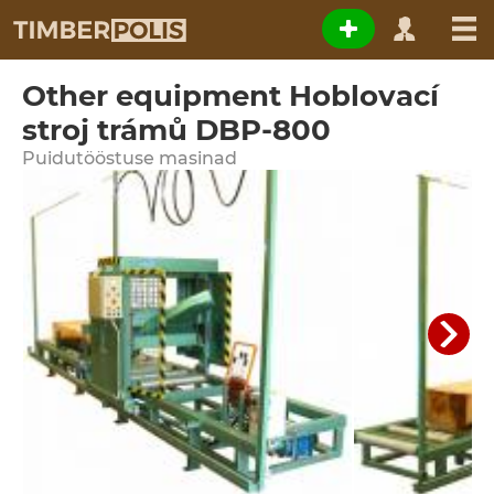
Other equipment Hoblovací
stroj trámů DBP-800
Puidutööstuse masinad