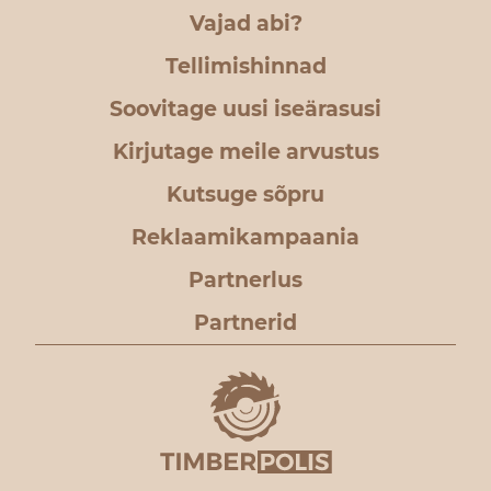
Vajad abi?
Tellimishinnad
Soovitage uusi iseärasusi
Kirjutage meile arvustus
Kutsuge sõpru
Reklaamikampaania
Partnerlus
Partnerid