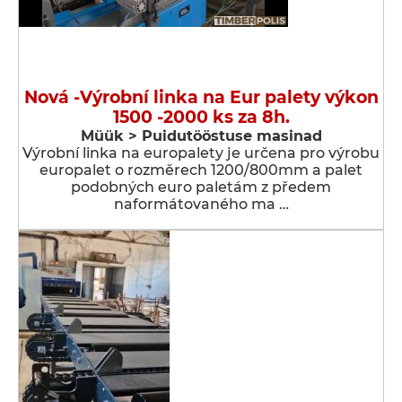
Nová -Výrobní linka na Eur palety výkon
1500 -2000 ks za 8h.
Müük > Puidutööstuse masinad
Výrobní linka na europalety je určena pro výrobu
europalet o rozměrech 1200/800mm a palet
podobných euro paletám z předem
naformátovaného ma …