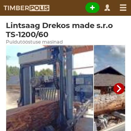
Lintsaag Drekos made s.r.o
TS-1200/60
Puidutööstuse masinad