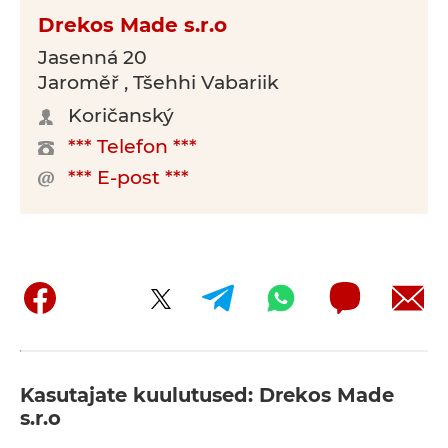
Drekos Made s.r.o
Jasenná 20
Jaroměř , Tšehhi Vabariik
Koričanský
*** Telefon ***
*** E-post ***
Kasutajate kuulutused: Drekos Made
s.r.o