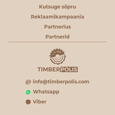
Kutsuge sõpru
Reklaamikampaania
Partnerlus
Partnerid
info@timberpolis.com
Whatsapp
Viber