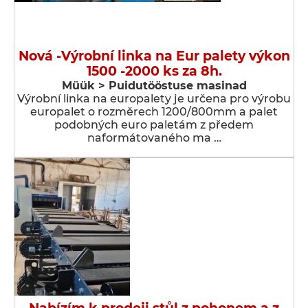
Nová -Výrobní linka na Eur palety výkon
1500 -2000 ks za 8h.
Müük > Puidutööstuse masinad
Výrobní linka na europalety je určena pro výrobu
europalet o rozměrech 1200/800mm a palet
podobných euro paletám z předem
naformátovaného ma …