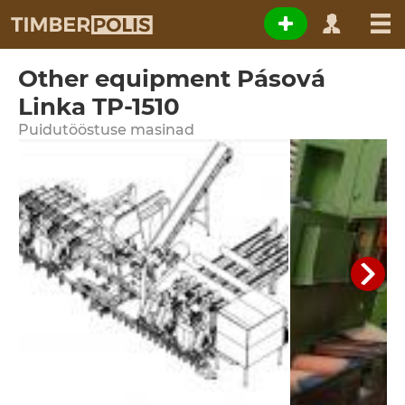
Other equipment Pásová
Linka TP-1510
Puidutööstuse masinad