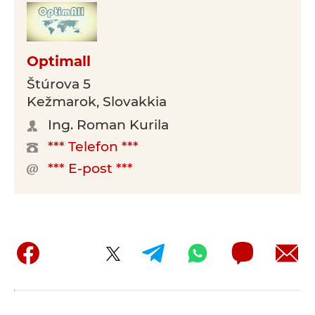
Optimall
Štúrova 5
Kežmarok, Slovakkia
Ing. Roman Kurila
*** Telefon ***
*** E-post ***