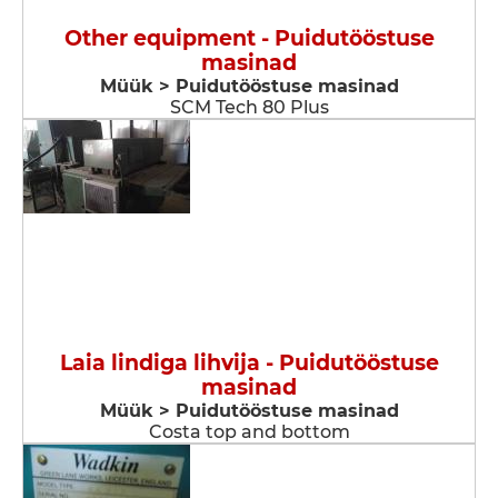
Other equipment - Puidutööstuse
masinad
Müük > Puidutööstuse masinad
SCM Tech 80 Plus
Laia lindiga lihvija - Puidutööstuse
masinad
Müük > Puidutööstuse masinad
Costa top and bottom