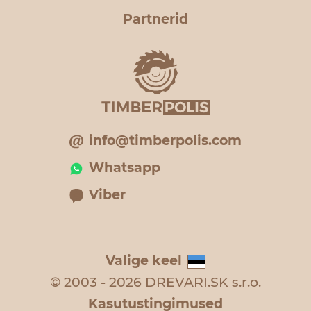
Partnerid
info@timberpolis.com
Whatsapp
Viber
Valige keel
© 2003 - 2026 DREVARI.SK s.r.o.
Kasutustingimused