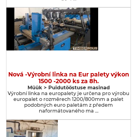
Nová -Výrobní linka na Eur palety výkon
1500 -2000 ks za 8h.
Müük > Puidutööstuse masinad
Výrobní linka na europalety je určena pro výrobu
europalet o rozměrech 1200/800mm a palet
podobných euro paletám z předem
naformátovaného ma …