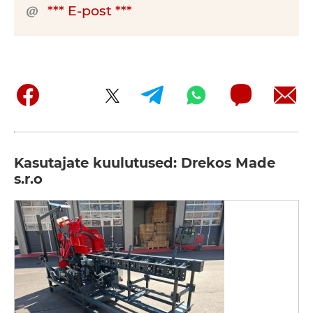
*** E-post ***
Kasutajate kuulutused: Drekos Made
s.r.o