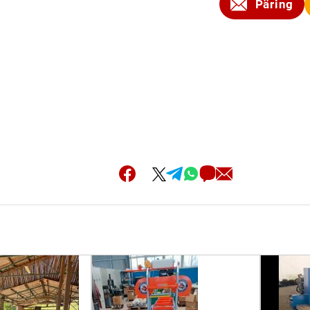
Päring