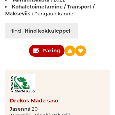
Kohaletoimetamine / Transport /
Makseviis :
Pangaülekanne
Hind :
Hind kokkuleppel
Päring
Drekos Made s.r.o
Jasenná 20