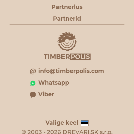
Partnerlus
Partnerid
info@timberpolis.com
Whatsapp
Viber
Valige keel
© 2003 - 2026 DREVARI.SK s.r.o.