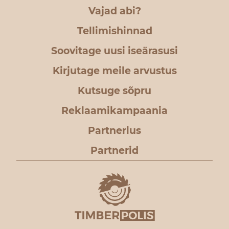
Vajad abi?
Tellimishinnad
Soovitage uusi iseärasusi
Kirjutage meile arvustus
Kutsuge sõpru
Reklaamikampaania
Partnerlus
Partnerid