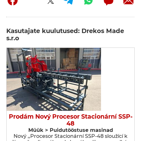
Kasutajate kuulutused: Drekos Made
s.r.o
Prodám Nový Procesor Stacionární SSP-
48
Müük > Puidutööstuse masinad
Nový ,,Procesor Stacionární SSP-48 sloužící k