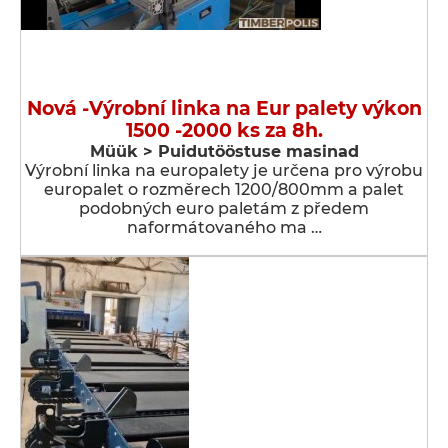
Nová -Výrobní linka na Eur palety výkon
1500 -2000 ks za 8h.
Müük > Puidutööstuse masinad
Výrobní linka na europalety je určena pro výrobu
europalet o rozměrech 1200/800mm a palet
podobných euro paletám z předem
naformátovaného ma …