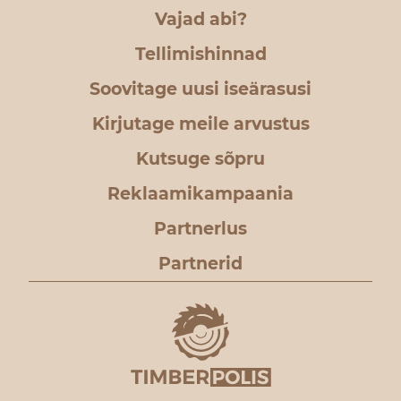
Vajad abi?
Tellimishinnad
Soovitage uusi iseärasusi
Kirjutage meile arvustus
Kutsuge sõpru
Reklaamikampaania
Partnerlus
Partnerid