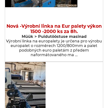
Nová -Výrobní linka na Eur palety výkon
1500 -2000 ks za 8h.
Müük > Puidutööstuse masinad
Výrobní linka na europalety je určena pro výrobu
europalet o rozměrech 1200/800mm a palet
podobných euro paletám z předem
naformátovaného ma …