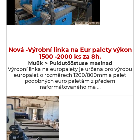
Nová -Výrobní linka na Eur palety výkon
1500 -2000 ks za 8h.
Müük > Puidutööstuse masinad
Výrobní linka na europalety je určena pro výrobu
europalet o rozměrech 1200/800mm a palet
podobných euro paletám z předem
naformátovaného ma …