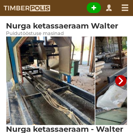
Nurga ketassaeraam Walter
Puidutööstuse masinad
Nurga ketassaeraam - Walter