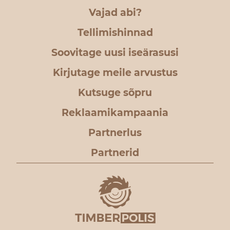
Vajad abi?
Tellimishinnad
Soovitage uusi iseärasusi
Kirjutage meile arvustus
Kutsuge sõpru
Reklaamikampaania
Partnerlus
Partnerid