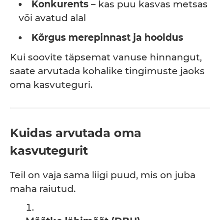
Konkurents
– kas puu kasvas metsas
või avatud alal
Kõrgus merepinnast ja hooldus
Kui soovite täpsemat vanuse hinnangut,
saate arvutada kohalike tingimuste jaoks
oma kasvuteguri.
Kuidas arvutada oma
kasvutegurit
Teil on vaja sama liigi puud, mis on juba
maha raiutud.