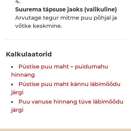
Suurema täpsuse jaoks (valikuline)
Arvutage tegur mitme puu põhjal ja
võtke keskmine.
Kalkulaatorid
Püstise puu maht – puidumahu
hinnang
Püstise puu maht kännu läbimõõdu
järgi
Puu vanuse hinnang tüve läbimõõdu
järgi