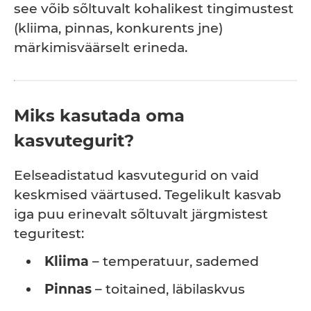
see võib sõltuvalt kohalikest tingimustest
(kliima, pinnas, konkurents jne)
märkimisväärselt erineda.
Miks kasutada oma
kasvutegurit?
Eelseadistatud kasvutegurid on vaid
keskmised väärtused. Tegelikult kasvab
iga puu erinevalt sõltuvalt järgmistest
teguritest:
Kliima
– temperatuur, sademed
Pinnas
– toitained, läbilaskvus