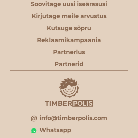
Soovitage uusi iseärasusi
Kirjutage meile arvustus
Kutsuge sõpru
Reklaamikampaania
Partnerlus
Partnerid
info@timberpolis.com
Whatsapp