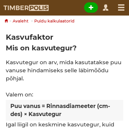
Avaleht
Puidu kalkulaatorid
Kasvufaktor
Mis on kasvutegur?
Kasvutegur on arv, mida kasutatakse puu
vanuse hindamiseks selle läbimõõdu
põhjal.
Valem on:
Puu vanus = Rinnasdiameeter (cm-
des) × Kasvutegur
Igal liigil on keskmine kasvutegur, kuid