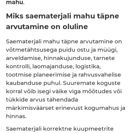
mahu
.
Miks saematerjali mahu täpne
arvutamine on oluline
Saematerjali mahu täpne arvutamine on
võtmetähtsusega puidu ostu ja müügi,
arveldamise, hinnakujunduse, tarnete
kontrolli, laomajanduse, logistika,
tootmise planeerimise ja rahvusvahelise
kaubanduse puhul. Suuremate koguste
korral võib isegi väike viga mõõtudes või
tükkide arvus tähendada
märkimisväärset erinevust kogumahus ja
hinnas.
Saematerjali korrektne kuupmeetrite