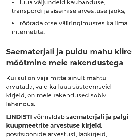
luua väljundeid kaubanduse,
transpordi ja sisemise arvestuse jaoks,
töötada otse välitingimustes ka ilma
internetita.
Saematerjali ja puidu mahu kiire
mõõtmine meie rakendustega
Kui sul on vaja mitte ainult mahtu
arvutada, vaid ka luua süsteemseid
kirjeid, on meie rakendused sobiv
lahendus.
LINDISTI
võimaldab
saematerjali ja palgi
kuupmeetrite arvestuse kirjeid
,
positsioonide arvestust, laokirjeid,