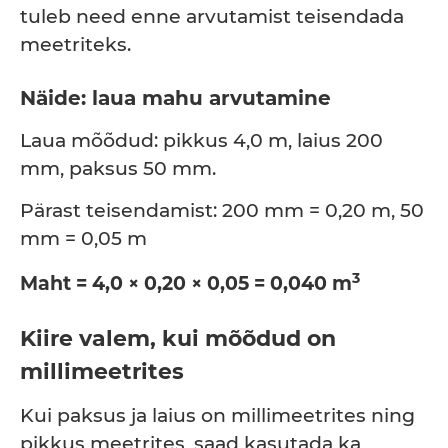
tuleb need enne arvutamist teisendada
meetriteks.
Näide: laua mahu arvutamine
Laua mõõdud: pikkus 4,0 m, laius 200
mm, paksus 50 mm.
Pärast teisendamist: 200 mm = 0,20 m, 50
mm = 0,05 m
3
Maht = 4,0 × 0,20 × 0,05 = 0,040 m
Kiire valem, kui mõõdud on
millimeetrites
Kui paksus ja laius on millimeetrites ning
pikkus meetrites, saad kasutada ka