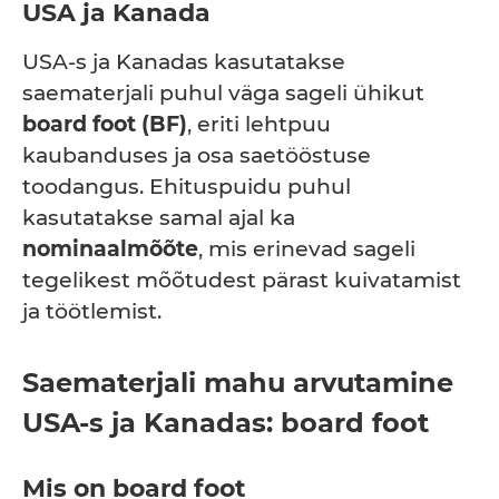
USA ja Kanada
USA-s ja Kanadas kasutatakse
saematerjali puhul väga sageli ühikut
board foot (BF)
, eriti lehtpuu
kaubanduses ja osa saetööstuse
toodangus. Ehituspuidu puhul
kasutatakse samal ajal ka
nominaalmõõte
, mis erinevad sageli
tegelikest mõõtudest pärast kuivatamist
ja töötlemist.
Saematerjali mahu arvutamine
USA-s ja Kanadas: board foot
Mis on board foot