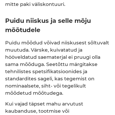
mitte paki väliskontuuri.
Puidu niiskus ja selle mõju
mõõtudele
Puidu mõõdud võivad niiskusest sõltuvalt
muutuda. Värske, kuivatatud ja
hööveldatud saematerjal ei pruugi olla
sama mõõduga. Seetõttu märgitakse
tehnilistes spetsifikatsioonides ja
standardites sageli, kas tegemist on
nominaalsete, siht- või tegelikult
mõõdetud mõõtudega.
Kui vajad täpset mahu arvutust
kaubanduse, tootmise või